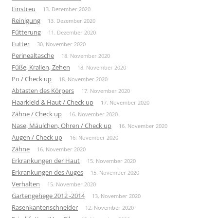
Einstreu
13. Dezember 2020
Reinigung
13. Dezember 2020
Fütterung
11. Dezember 2020
Futter
30. November 2020
Perinealtasche
18. November 2020
Füße, Krallen, Zehen
18. November 2020
Po / Check up
18. November 2020
Abtasten des Körpers
17. November 2020
Haarkleid & Haut / Check up
17. November 2020
Zähne / Check up
16. November 2020
Nase, Mäulchen, Ohren / Check up
16. November 2020
Augen / Check up
16. November 2020
Zähne
16. November 2020
Erkrankungen der Haut
15. November 2020
Erkrankungen des Auges
15. November 2020
Verhalten
15. November 2020
Gartengehege 2012 -2014
13. November 2020
Rasenkantenschneider
12. November 2020