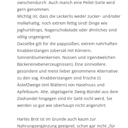
zwischendurch. Auch manch eine Pellet-Sorte wird
gern genommen.
Wichtig ist, dass die Leckerlis weder zucker- und/oder
molkehaltig, noch extrem fettig sind! Dinge wie
Joghurtdrops, Nagerschokolade oder ähnliches sind
völlig ungeeignet.
Dasselbe gilt für die pappsüßen, extrem nahrhaften
Knabberstangen (übersät mit Körnern,
Sonnenblumenkernen, Nüssen und irgendwelchen
Bäckereinebenerzeugnissen). Eine sinnvollere,
gesündere und meist lieber genommene Alternative
zu den sog. Knabberstangen sind frische (!)
Äste
/
Zweige (mit Blättern) von Haselnuss und
Apfelbaum. Alte, abgelagerte Zweig-Bündel aus dem
Zoohandel hingegen sind ihr Geld nicht werd. Sie
werden so gut wie überhaupt nicht angerührt.
Hartes Brot ist im Grunde auch kaum zur
Nahrungsergänzung geeignet, schon gar nicht „für