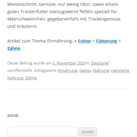
Wiesenschnitt, Gemüse, nur wenig Obst, sowie einem
guten Trockenfutter (vorzugsweise Pellets speziell für
Meerschweinchen, gegebenenfalls mit Trockengemüse
und Kräutern).
Artikel zum Thema Ehrnährung:
>
Futter
>
Fütterung
>
Zähne
Dieser Beitrag wurde am
5. November 2020
in
Steckbrief
veröffentlicht. Schlagworte:
Ernährung
,
Gebiss
,
Nahrung
,
natürliche
Nahrung
,
Zähne
.
SUCHE:
Suche