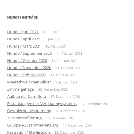
nach:
NEUESTE BEITRÄGE
Hunde / Juni 2021
6. Juli 2021
Hunde / April 2021
6. Juli 2021
Hunde / März 2021
16. März 2021
Hunde / September 2020
11. Februar 2021
Hunde / Oktober 2020
11. Februar 2021
Hunde / November 2020
11. Februar 2021
Hunde / Februar 2021
11. Februar 2021
Meerschweinchen-Bilder
9. Januar 2021
Zimmergehege
23. Dezember 2020
Aufbau der Darmflora
17. Dezember 2020
Erkrankungen des Verdauungssystems
17. Dezember 2020
Geschlechtsbestimmung
16. Dezember 2020
Zusammenführung
13. Dezember 2020
Gruppen-Zusammensetzung
13. Dezember 2020
Kastration / Sterilisation
13. Dezember 2020