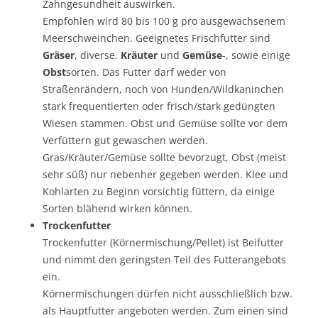
Zahngesundheit auswirken.
Empfohlen wird 80 bis 100 g pro ausgewachsenem
Meerschweinchen. Geeignetes Frischfutter sind
Gräser
, diverse.
Kräuter
und
Gemüse
-, sowie einige
Obst
sorten. Das Futter darf weder von
Straßenrändern, noch von Hunden/Wildkaninchen
stark frequentierten oder frisch/stark gedüngten
Wiesen stammen. Obst und Gemüse sollte vor dem
Verfüttern gut gewaschen werden.
Gras/Kräuter/Gemüse sollte bevorzugt, Obst (meist
sehr süß) nur nebenher gegeben werden. Klee und
Kohlarten zu Beginn vorsichtig füttern, da einige
Sorten blähend wirken können.
Trockenfutter
Trockenfutter (Körnermischung/Pellet) ist Beifutter
und nimmt den geringsten Teil des Futterangebots
ein.
Körnermischungen dürfen nicht ausschließlich bzw.
als Hauptfutter angeboten werden. Zum einen sind