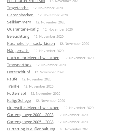
Frischfutter-/Heu-Silo
12. November 2020
Tragetasche
12. November 2020
Planschbecken
12. November 2020
Seilklammern
12. November 2020
Quarantäne-Käfig
12. November 2020
Beleuchtung
12. November 2020
Kuschelrolle, – sack, -kissen
12. November 2020
Hängematte
12. November 2020
noch mehr Meerschweinchen
12. November 2020
Transportbox
12. November 2020
Unterschlupf
12. November 2020
Raufe
12. November 2020
Tränke
12. November 2020
Futternapf
12. November 2020
Käfig/Gehege
12. November 2020
ein zweites Meerschweinchen
12. November 2020
Gartengehege 2000 – 2003
12. November 2020
Gartengehege 2005 – 2008
12. November 2020
Fütterung in Außenhaltung
10. November 2020