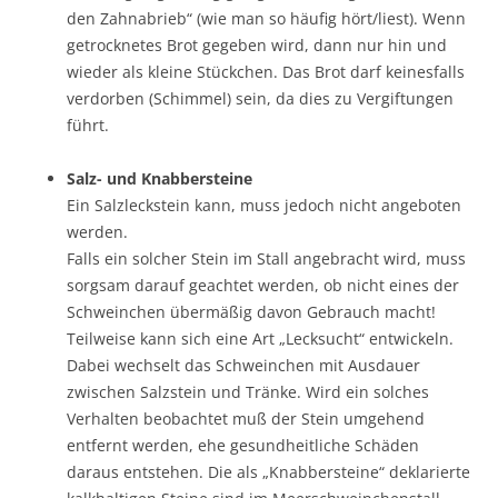
den Zahnabrieb“ (wie man so häufig hört/liest). Wenn
getrocknetes Brot gegeben wird, dann nur hin und
wieder als kleine Stückchen. Das Brot darf keinesfalls
verdorben (Schimmel) sein, da dies zu Vergiftungen
führt.
Salz- und Knabbersteine
Ein Salzleckstein kann, muss jedoch nicht angeboten
werden.
Falls ein solcher Stein im Stall angebracht wird, muss
sorgsam darauf geachtet werden, ob nicht eines der
Schweinchen übermäßig davon Gebrauch macht!
Teilweise kann sich eine Art „Lecksucht“ entwickeln.
Dabei wechselt das Schweinchen mit Ausdauer
zwischen Salzstein und Tränke. Wird ein solches
Verhalten beobachtet muß der Stein umgehend
entfernt werden, ehe gesundheitliche Schäden
daraus entstehen. Die als „Knabbersteine“ deklarierte