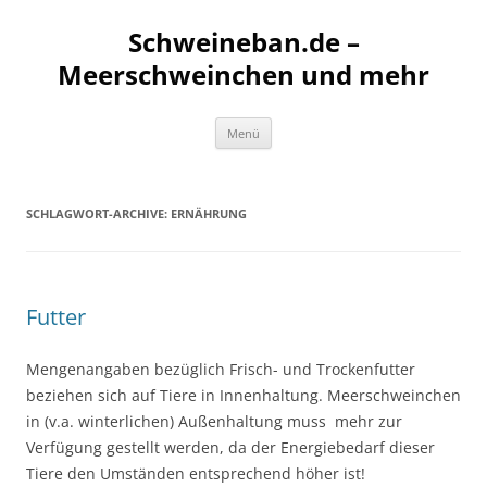
Schweineban.de –
Meerschweinchen und mehr
Zum
Menü
Inhalt
springen
SCHLAGWORT-ARCHIVE:
ERNÄHRUNG
Futter
Mengenangaben bezüglich Frisch- und Trockenfutter
beziehen sich auf Tiere in Innenhaltung. Meerschweinchen
in (v.a. winterlichen) Außenhaltung muss mehr zur
Verfügung gestellt werden, da der Energiebedarf dieser
Tiere den Umständen entsprechend höher ist!