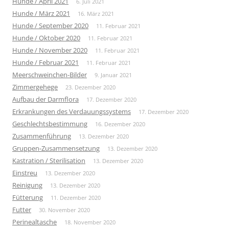
Hunde / April 2021
6. Juli 2021
Hunde / März 2021
16. März 2021
Hunde / September 2020
11. Februar 2021
Hunde / Oktober 2020
11. Februar 2021
Hunde / November 2020
11. Februar 2021
Hunde / Februar 2021
11. Februar 2021
Meerschweinchen-Bilder
9. Januar 2021
Zimmergehege
23. Dezember 2020
Aufbau der Darmflora
17. Dezember 2020
Erkrankungen des Verdauungssystems
17. Dezember 2020
Geschlechtsbestimmung
16. Dezember 2020
Zusammenführung
13. Dezember 2020
Gruppen-Zusammensetzung
13. Dezember 2020
Kastration / Sterilisation
13. Dezember 2020
Einstreu
13. Dezember 2020
Reinigung
13. Dezember 2020
Fütterung
11. Dezember 2020
Futter
30. November 2020
Perinealtasche
18. November 2020