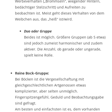
Werbeverhalten („Brommseln“, wiegender Hintern,
bedächtiger Stelzschritt) und Aufreiten zu
beobachten ist. Meist geht dieses Verhalten von dem
Weibchen aus, das „heiß“ ist/wird.
Duo oder Gruppe
Beides ist möglich. Größere Gruppen (ab 5 etwa)
sind jedoch zumeist harmonischer und zudem
aktiver. Die Anzahl, ob gerade oder ungerade,
spielt keine Rolle.
Reine Bock-Gruppe:
Bei Böcken ist die Vergesellschaftung mit
gleichgeschlechtlichen Artgenossen etwas
komplizierter, aber selten unmöglich.
Fingerspitzengefühl, Geduld und Beobachtungsgabe
sind gefragt.
Am besten und einfachsten ist es, dem vorhanden