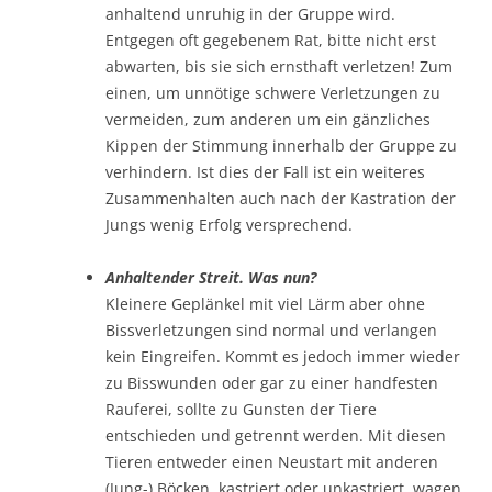
anhaltend unruhig in der Gruppe wird.
Entgegen oft gegebenem Rat, bitte nicht erst
abwarten, bis sie sich ernsthaft verletzen! Zum
einen, um unnötige schwere Verletzungen zu
vermeiden, zum anderen um ein gänzliches
Kippen der Stimmung innerhalb der Gruppe zu
verhindern. Ist dies der Fall ist ein weiteres
Zusammenhalten auch nach der Kastration der
Jungs wenig Erfolg versprechend.
Anhaltender Streit. Was nun?
Kleinere Geplänkel mit viel Lärm aber ohne
Bissverletzungen sind normal und verlangen
kein Eingreifen. Kommt es jedoch immer wieder
zu Bisswunden oder gar zu einer handfesten
Rauferei, sollte zu Gunsten der Tiere
entschieden und getrennt werden. Mit diesen
Tieren entweder einen Neustart mit anderen
(Jung-) Böcken, kastriert oder unkastriert, wagen