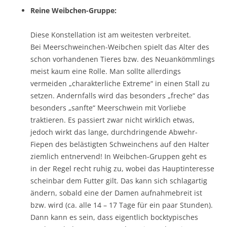
Reine Weibchen-Gruppe:
Diese Konstellation ist am weitesten verbreitet.
Bei Meerschweinchen-Weibchen spielt das Alter des
schon vorhandenen Tieres bzw. des Neuankömmlings
meist kaum eine Rolle. Man sollte allerdings
vermeiden „charakterliche Extreme“ in einen Stall zu
setzen. Andernfalls wird das besonders „freche“ das
besonders „sanfte“ Meerschwein mit Vorliebe
traktieren. Es passiert zwar nicht wirklich etwas,
jedoch wirkt das lange, durchdringende Abwehr-
Fiepen des belästigten Schweinchens auf den Halter
ziemlich entnervend! In Weibchen-Gruppen geht es
in der Regel recht ruhig zu, wobei das Hauptinteresse
scheinbar dem Futter gilt. Das kann sich schlagartig
ändern, sobald eine der Damen aufnahmebreit ist
bzw. wird (ca. alle 14 – 17 Tage für ein paar Stunden).
Dann kann es sein, dass eigentlich bocktypisches