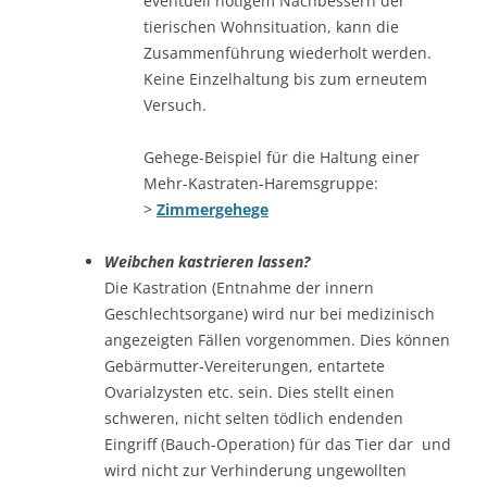
eventuell nötigem Nachbessern der
tierischen Wohnsituation, kann die
Zusammenführung wiederholt werden.
Keine Einzelhaltung bis zum erneutem
Versuch.
Gehege-Beispiel für die Haltung einer
Mehr-Kastraten-Haremsgruppe:
>
Zimmergehege
Weibchen kastrieren lassen?
Die Kastration (Entnahme der innern
Geschlechtsorgane) wird nur bei medizinisch
angezeigten Fällen vorgenommen. Dies können
Gebärmutter-Vereiterungen, entartete
Ovarialzysten etc. sein. Dies stellt einen
schweren, nicht selten tödlich endenden
Eingriff (Bauch-Operation) für das Tier dar und
wird nicht zur Verhinderung ungewollten