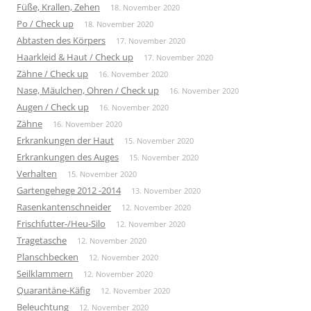
Füße, Krallen, Zehen
18. November 2020
Po / Check up
18. November 2020
Abtasten des Körpers
17. November 2020
Haarkleid & Haut / Check up
17. November 2020
Zähne / Check up
16. November 2020
Nase, Mäulchen, Ohren / Check up
16. November 2020
Augen / Check up
16. November 2020
Zähne
16. November 2020
Erkrankungen der Haut
15. November 2020
Erkrankungen des Auges
15. November 2020
Verhalten
15. November 2020
Gartengehege 2012 -2014
13. November 2020
Rasenkantenschneider
12. November 2020
Frischfutter-/Heu-Silo
12. November 2020
Tragetasche
12. November 2020
Planschbecken
12. November 2020
Seilklammern
12. November 2020
Quarantäne-Käfig
12. November 2020
Beleuchtung
12. November 2020