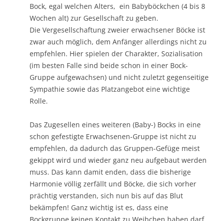
Bock, egal welchen Alters, ein Babyböckchen (4 bis 8
Wochen alt) zur Gesellschaft zu geben.
Die Vergesellschaftung zweier erwachsener Böcke ist
zwar auch möglich, dem Anfänger allerdings nicht zu
empfehlen. Hier spielen der Charakter, Sozialisation
(im besten Falle sind beide schon in einer Bock-
Gruppe aufgewachsen) und nicht zuletzt gegenseitige
Sympathie sowie das Platzangebot eine wichtige
Rolle.
Das Zugesellen eines weiteren (Baby-) Bocks in eine
schon gefestigte Erwachsenen-Gruppe ist nicht zu
empfehlen, da dadurch das Gruppen-Gefüge meist
gekippt wird und wieder ganz neu aufgebaut werden
muss. Das kann damit enden, dass die bisherige
Harmonie völlig zerfällt und Böcke, die sich vorher
prächtig verstanden, sich nun bis auf das Blut
bekämpfen! Ganz wichtig ist es, dass eine
Bockgruppe keinen Kontakt zu Weibchen haben darf.