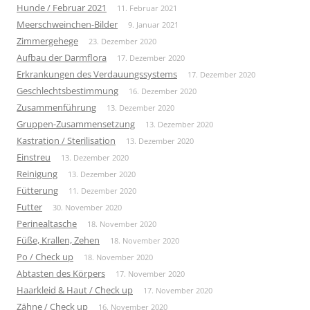
Hunde / Februar 2021
11. Februar 2021
Meerschweinchen-Bilder
9. Januar 2021
Zimmergehege
23. Dezember 2020
Aufbau der Darmflora
17. Dezember 2020
Erkrankungen des Verdauungssystems
17. Dezember 2020
Geschlechtsbestimmung
16. Dezember 2020
Zusammenführung
13. Dezember 2020
Gruppen-Zusammensetzung
13. Dezember 2020
Kastration / Sterilisation
13. Dezember 2020
Einstreu
13. Dezember 2020
Reinigung
13. Dezember 2020
Fütterung
11. Dezember 2020
Futter
30. November 2020
Perinealtasche
18. November 2020
Füße, Krallen, Zehen
18. November 2020
Po / Check up
18. November 2020
Abtasten des Körpers
17. November 2020
Haarkleid & Haut / Check up
17. November 2020
Zähne / Check up
16. November 2020