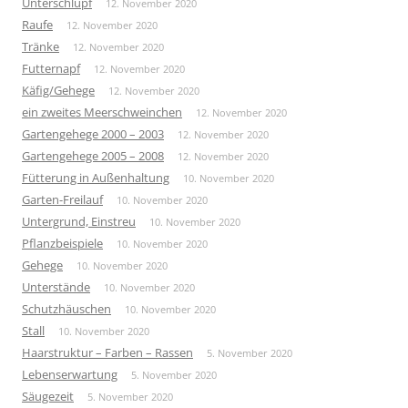
Unterschlupf
12. November 2020
Raufe
12. November 2020
Tränke
12. November 2020
Futternapf
12. November 2020
Käfig/Gehege
12. November 2020
ein zweites Meerschweinchen
12. November 2020
Gartengehege 2000 – 2003
12. November 2020
Gartengehege 2005 – 2008
12. November 2020
Fütterung in Außenhaltung
10. November 2020
Garten-Freilauf
10. November 2020
Untergrund, Einstreu
10. November 2020
Pflanzbeispiele
10. November 2020
Gehege
10. November 2020
Unterstände
10. November 2020
Schutzhäuschen
10. November 2020
Stall
10. November 2020
Haarstruktur – Farben – Rassen
5. November 2020
Lebenserwartung
5. November 2020
Säugezeit
5. November 2020