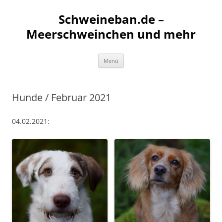
Schweineban.de –
Meerschweinchen und mehr
Zum
Menü
Inhalt
springen
Hunde / Februar 2021
04.02.2021: