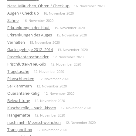
Nase, Mäulchen, Ohren / Check up
16. November 2020
Augen / Check up
16. November 2020
Zähne
16. November 2020
Erkrankungen der Haut
15. November 2020
Erkrankungen des Auges
15. November 2020
Verhalten
15. November 2020
Gartengehege 2012 -2014
13. November 2020
Rasenkantenschneider
12. November 2020
Frischfutter-/Heu-Silo
12. November 2020
Tragetasche
12. November 2020
Planschbecken
12. November 2020
Seilklammern
12. November 2020
Quarantäne-Käfig
12. November 2020
Beleuchtung
12. November 2020
Kuschelrolle, – sack, -kissen
12. November 2020
Hängematte
12. November 2020
noch mehr Meerschweinchen
12. November 2020
Transportbox
12. November 2020