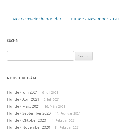
Beitragsnavigation
←
Meerschweinchen-Bilder
Hunde / November 2020
→
SUCHE:
Suche
nach:
NEUESTE BEITRÄGE
Hunde / Juni 2021
6. Juli 2021
Hunde / April 2021
6. Juli 2021
Hunde / März 2021
16. März 2021
Hunde / September 2020
11. Februar 2021
Hunde / Oktober 2020
11. Februar 2021
Hunde / November 2020
11. Februar 2021