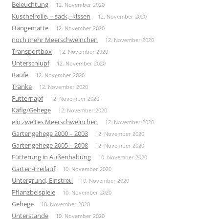
Beleuchtung
12. November 2020
Kuschelrolle, – sack, -kissen
12. November 2020
Hängematte
12. November 2020
noch mehr Meerschweinchen
12. November 2020
Transportbox
12. November 2020
Unterschlupf
12. November 2020
Raufe
12. November 2020
Tränke
12. November 2020
Futternapf
12. November 2020
Käfig/Gehege
12. November 2020
ein zweites Meerschweinchen
12. November 2020
Gartengehege 2000 – 2003
12. November 2020
Gartengehege 2005 – 2008
12. November 2020
Fütterung in Außenhaltung
10. November 2020
Garten-Freilauf
10. November 2020
Untergrund, Einstreu
10. November 2020
Pflanzbeispiele
10. November 2020
Gehege
10. November 2020
Unterstände
10. November 2020