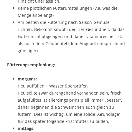
Hinsicht unerlässlich.
Keine plötzlichen Futterumstellungen (v.a. was die
Menge anbelangt)
Am besten die Fütterung nach Saison-Gemüse
richten. Bekommt sowohl der Tier-Gesundheit, da das
Futter nicht abgelagert und daher vitaminreicher ist,
als auch dem Geldbeutel (dem Angebot entsprechend
günstiger)
Fütterungsempfehlung:
morgens:
Heu auffüllen + Wasser überprüfen
Heu sollte zwar durchgehend vorhanden sein, frisch
aufgefülltes ist allerdings prinzipiell immer „besser“,
daher beginnen die Schweinchen auch gleich zu
futtern. Dies ist wichtig, um eine solide „Grundlage“
für das später folgende Frischfutter zu bilden.
mittags: