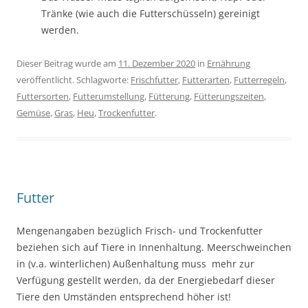
Tränke (wie auch die Futterschüsseln) gereinigt
werden.
Dieser Beitrag wurde am
11. Dezember 2020
in
Ernährung
veröffentlicht. Schlagworte:
Frischfutter
,
Futterarten
,
Futterregeln
,
Futtersorten
,
Futterumstellung
,
Fütterung
,
Fütterungszeiten
,
Gemüse
,
Gras
,
Heu
,
Trockenfutter
.
Futter
Mengenangaben bezüglich Frisch- und Trockenfutter
beziehen sich auf Tiere in Innenhaltung. Meerschweinchen
in (v.a. winterlichen) Außenhaltung muss mehr zur
Verfügung gestellt werden, da der Energiebedarf dieser
Tiere den Umständen entsprechend höher ist!