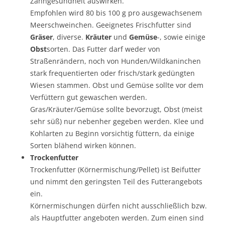
Zahngesundheit auswirken.
Empfohlen wird 80 bis 100 g pro ausgewachsenem
Meerschweinchen. Geeignetes Frischfutter sind
Gräser
, diverse.
Kräuter
und
Gemüse
-, sowie einige
Obst
sorten. Das Futter darf weder von
Straßenrändern, noch von Hunden/Wildkaninchen
stark frequentierten oder frisch/stark gedüngten
Wiesen stammen. Obst und Gemüse sollte vor dem
Verfüttern gut gewaschen werden.
Gras/Kräuter/Gemüse sollte bevorzugt, Obst (meist
sehr süß) nur nebenher gegeben werden. Klee und
Kohlarten zu Beginn vorsichtig füttern, da einige
Sorten blähend wirken können.
Trockenfutter
Trockenfutter (Körnermischung/Pellet) ist Beifutter
und nimmt den geringsten Teil des Futterangebots
ein.
Körnermischungen dürfen nicht ausschließlich bzw.
als Hauptfutter angeboten werden. Zum einen sind