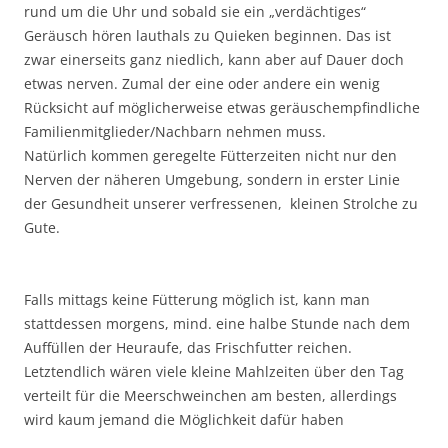
rund um die Uhr und sobald sie ein „verdächtiges“
Geräusch hören lauthals zu Quieken beginnen. Das ist
zwar einerseits ganz niedlich, kann aber auf Dauer doch
etwas nerven. Zumal der eine oder andere ein wenig
Rücksicht auf möglicherweise etwas geräuschempfindliche
Familienmitglieder/Nachbarn nehmen muss.
Natürlich kommen geregelte Fütterzeiten nicht nur den
Nerven der näheren Umgebung, sondern in erster Linie
der Gesundheit unserer verfressenen, kleinen Strolche zu
Gute.
Falls mittags keine Fütterung möglich ist, kann man
stattdessen morgens, mind. eine halbe Stunde nach dem
Auffüllen der Heuraufe, das Frischfutter reichen.
Letztendlich wären viele kleine Mahlzeiten über den Tag
verteilt für die Meerschweinchen am besten, allerdings
wird kaum jemand die Möglichkeit dafür haben