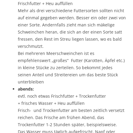
Frischfutter + Heu auffüllen
Mehr als drei verschiedene Futtersorten sollten nicht
auf einmal gegeben werden. Besser ein oder zwei von
einer Sorte. Andernfalls zieht man sich mäkelige
Schweinchen heran, die sich an der einen Sorte satt
fressen, den Rest im Streu liegen lassen, wo es bald
verschmutzt.
Bei mehreren Meerschweinchen ist es
empfehlenswert „großes“ Futter (Karotten, Äpfel etc.)
in kleine Stücke zu zerteilen. So bekommt jedes
seinen Anteil und Streitereien um das beste Stück
unterbleiben
abends:
evtl. noch etwas Frischfutter + Trockenfutter
+ frisches Wasser + Heu auffüllen
Frisch- und Trockenfutter am besten zeitlich versetzt
reichen. Das Frische am frühen Abend, das
Trockenfutter 1-2 Stunden später, beispielsweise.
Das Wasser muss täglich aufgefrischt, Napf oder