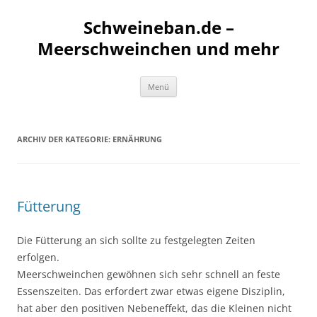
Schweineban.de –
Meerschweinchen und mehr
Zum
Menü
Inhalt
springen
ARCHIV DER KATEGORIE:
ERNÄHRUNG
Fütterung
Die Fütterung an sich sollte zu festgelegten Zeiten
erfolgen.
Meerschweinchen gewöhnen sich sehr schnell an feste
Essenszeiten. Das erfordert zwar etwas eigene Disziplin,
hat aber den positiven Nebeneffekt, das die Kleinen nicht