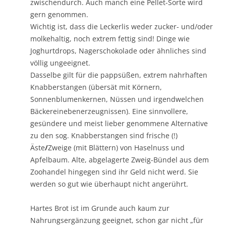
zwischendurch. Auch manch eine Pellet-Sorte wird
gern genommen.
Wichtig ist, dass die Leckerlis weder zucker- und/oder
molkehaltig, noch extrem fettig sind! Dinge wie
Joghurtdrops, Nagerschokolade oder ähnliches sind
völlig ungeeignet.
Dasselbe gilt für die pappsüßen, extrem nahrhaften
Knabberstangen (übersät mit Körnern,
Sonnenblumenkernen, Nüssen und irgendwelchen
Bäckereinebenerzeugnissen). Eine sinnvollere,
gesündere und meist lieber genommene Alternative
zu den sog. Knabberstangen sind frische (!)
Äste
/
Zweige (mit Blättern) von Haselnuss und
Apfelbaum. Alte, abgelagerte Zweig-Bündel aus dem
Zoohandel hingegen sind ihr Geld nicht werd. Sie
werden so gut wie überhaupt nicht angerührt.
Hartes Brot ist im Grunde auch kaum zur
Nahrungsergänzung geeignet, schon gar nicht „für