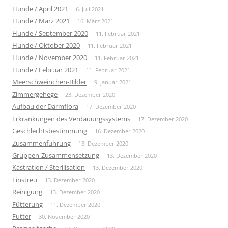
Hunde / April 2021
6. Juli 2021
Hunde / März 2021
16. März 2021
Hunde / September 2020
11. Februar 2021
Hunde / Oktober 2020
11. Februar 2021
Hunde / November 2020
11. Februar 2021
Hunde / Februar 2021
11. Februar 2021
Meerschweinchen-Bilder
9. Januar 2021
Zimmergehege
23. Dezember 2020
Aufbau der Darmflora
17. Dezember 2020
Erkrankungen des Verdauungssystems
17. Dezember 2020
Geschlechtsbestimmung
16. Dezember 2020
Zusammenführung
13. Dezember 2020
Gruppen-Zusammensetzung
13. Dezember 2020
Kastration / Sterilisation
13. Dezember 2020
Einstreu
13. Dezember 2020
Reinigung
13. Dezember 2020
Fütterung
11. Dezember 2020
Futter
30. November 2020