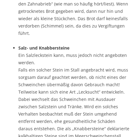
den Zahnabrieb“ (wie man so häufig hört/liest). Wenn
getrocknetes Brot gegeben wird, dann nur hin und
wieder als kleine Stückchen. Das Brot darf keinesfalls
verdorben (Schimmel) sein, da dies zu Vergiftungen
führt.
Salz- und Knabbersteine
Ein Salzleckstein kann, muss jedoch nicht angeboten
werden.
Falls ein solcher Stein im Stall angebracht wird, muss
sorgsam darauf geachtet werden, ob nicht eines der
Schweinchen übermäßig davon Gebrauch macht!
Teilweise kann sich eine Art „Lecksucht“ entwickeln.
Dabei wechselt das Schweinchen mit Ausdauer
zwischen Salzstein und Tränke. Wird ein solches
Verhalten beobachtet muß der Stein umgehend
entfernt werden, ehe gesundheitliche Schäden
daraus entstehen. Die als „Knabbersteine“ deklarierte
kalkhaltigen Steine sind im Meerschweinchenstall