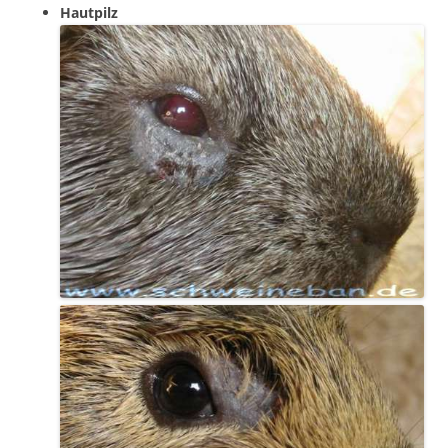
Hautpilz