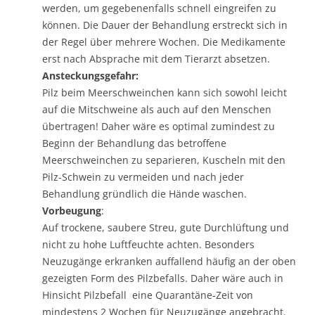
werden, um gegebenenfalls schnell eingreifen zu
können. Die Dauer der Behandlung erstreckt sich in
der Regel über mehrere Wochen. Die Medikamente
erst nach Absprache mit dem Tierarzt absetzen.
Ansteckungsgefahr:
Pilz beim Meerschweinchen kann sich sowohl leicht
auf die Mitschweine als auch auf den Menschen
übertragen! Daher wäre es optimal zumindest zu
Beginn der Behandlung das betroffene
Meerschweinchen zu separieren, Kuscheln mit den
Pilz-Schwein zu vermeiden und nach jeder
Behandlung gründlich die Hände waschen.
Vorbeugung
:
Auf trockene, saubere Streu, gute Durchlüftung und
nicht zu hohe Luftfeuchte achten. Besonders
Neuzugänge erkranken auffallend häufig an der oben
gezeigten Form des Pilzbefalls. Daher wäre auch in
Hinsicht Pilzbefall eine Quarantäne-Zeit von
mindestens 2 Wochen für Neuzugänge angebracht.