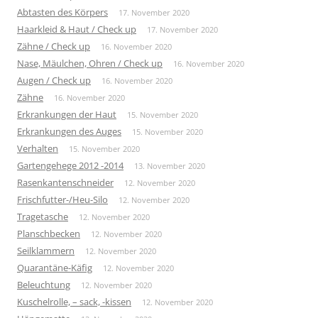
Abtasten des Körpers
17. November 2020
Haarkleid & Haut / Check up
17. November 2020
Zähne / Check up
16. November 2020
Nase, Mäulchen, Ohren / Check up
16. November 2020
Augen / Check up
16. November 2020
Zähne
16. November 2020
Erkrankungen der Haut
15. November 2020
Erkrankungen des Auges
15. November 2020
Verhalten
15. November 2020
Gartengehege 2012 -2014
13. November 2020
Rasenkantenschneider
12. November 2020
Frischfutter-/Heu-Silo
12. November 2020
Tragetasche
12. November 2020
Planschbecken
12. November 2020
Seilklammern
12. November 2020
Quarantäne-Käfig
12. November 2020
Beleuchtung
12. November 2020
Kuschelrolle, – sack, -kissen
12. November 2020