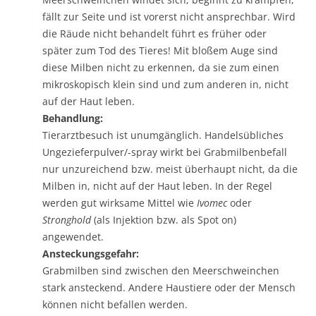
fällt zur Seite und ist vorerst nicht ansprechbar. Wird
die Räude nicht behandelt führt es früher oder
später zum Tod des Tieres! Mit bloßem Auge sind
diese Milben nicht zu erkennen, da sie zum einen
mikroskopisch klein sind und zum anderen in, nicht
auf der Haut leben.
Behandlung:
Tierarztbesuch ist unumgänglich. Handelsübliches
Ungezieferpulver/-spray wirkt bei Grabmilbenbefall
nur unzureichend bzw. meist überhaupt nicht, da die
Milben in, nicht auf der Haut leben. In der Regel
werden gut wirksame Mittel wie
Ivomec
oder
Stronghold
(als Injektion bzw. als Spot on)
angewendet.
Ansteckungsgefahr:
Grabmilben sind zwischen den Meerschweinchen
stark ansteckend. Andere Haustiere oder der Mensch
können nicht befallen werden.