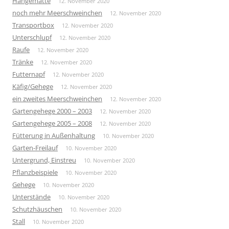
Hängematte
12. November 2020
noch mehr Meerschweinchen
12. November 2020
Transportbox
12. November 2020
Unterschlupf
12. November 2020
Raufe
12. November 2020
Tränke
12. November 2020
Futternapf
12. November 2020
Käfig/Gehege
12. November 2020
ein zweites Meerschweinchen
12. November 2020
Gartengehege 2000 – 2003
12. November 2020
Gartengehege 2005 – 2008
12. November 2020
Fütterung in Außenhaltung
10. November 2020
Garten-Freilauf
10. November 2020
Untergrund, Einstreu
10. November 2020
Pflanzbeispiele
10. November 2020
Gehege
10. November 2020
Unterstände
10. November 2020
Schutzhäuschen
10. November 2020
Stall
10. November 2020