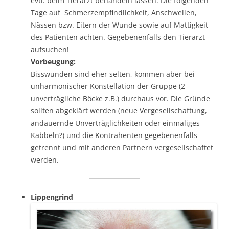
evtl. beim Tierarzt behandeln lassen. Die folgenden
Tage auf Schmerzempfindlichkeit, Anschwellen,
Nässen bzw. Eitern der Wunde sowie auf Mattigkeit
des Patienten achten. Gegebenenfalls den Tierarzt
aufsuchen!
Vorbeugung:
Bisswunden sind eher selten, kommen aber bei
unharmonischer Konstellation der Gruppe (2
unverträgliche Böcke z.B.) durchaus vor. Die Gründe
sollten abgeklärt werden (neue Vergesellschaftung,
andauernde Unverträglichkeiten oder einmaliges
Kabbeln?) und die Kontrahenten gegebenenfalls
getrennt und mit anderen Partnern vergesellschaftet
werden.
Lippengrind