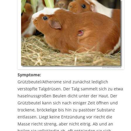
Symptome:
Grützbeutel/Atherome sind zunächst lediglich
verstopfte Talgdrüsen. Der Talg sammelt sich zu etwa
haselnussgroßen Beulen dicht unter der Haut. Der
Grützbeutel kann sich nach einiger Zeit öffnen und
trockene, bröckelige bis hin zu pastöser Substanz
entlassen. Liegt keine Entzündung vor riecht die
Masse riecht streng, aber nicht eitrig. Ab und an
heilen sie vollständig ab, oft entzünden sie sich