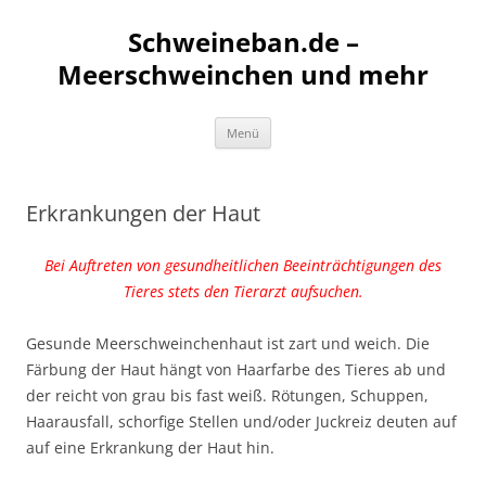
Schweineban.de –
Meerschweinchen und mehr
Zum
Menü
Inhalt
springen
Erkrankungen der Haut
Bei Auftreten von gesundheitlichen Beeinträchtigungen des
Tieres stets den Tierarzt aufsuchen.
Gesunde Meerschweinchenhaut ist zart und weich. Die
Färbung der Haut hängt von Haarfarbe des Tieres ab und
der reicht von grau bis fast weiß. Rötungen, Schuppen,
Haarausfall, schorfige Stellen und/oder Juckreiz deuten auf
auf eine Erkrankung der Haut hin.