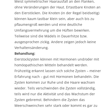
Meist symmetrischer Haarausfall an den Flanken,
ohne Veränderungen der Haut. Ertastbare Knoten an
den Eierstöcken. Die Knoten (in der Regel beidseitig)
können kaum tastbar klein sein, aber auch bis zu
pflaumengroß werden und eine deutliche
Umfangsvermehrung um die Hüften bewirken.
Teilweise sind die Mädels in Dauerhitze bzw.
ausgesprochen zickig. Andere zeigen jedoch keine
Verhaltensänderung.
Behandlung:
Eierstockzysten können mit Hormonen und/oder mit
homöopathischen Mitteln behandelt werden.
Frühzeitig erkannt lassen sich solche Zysten – meiner
Erfahrung nach – gut mit Hormonen behandeln. Die
Zysten kommen zur Ruhe und die Haare wachsen
wieder. Teils verschwinden die Zysten vollständig,
teils wird nur die Aktivität und das Wachstum der
Zysten gebremst. Behindern die Zysten das
Meerschweinchen sehr stark oder kommt es gar zu