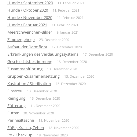
Hunde / September 2020
11. Februar 2021
Hunde / Oktober 2020
11. Februar 2021
Hunde / November 2020
11. Februar 2021
Hunde / Februar 2021
11. Februar 2021
Meerschweinchen-Bilder
9. Januar 2021
Zimmergehege
23. Dezember 2020
Aufbau der Darmflora
17. Dezember 2020
Erkrankungen des Verdauungssystems
17. Dezember 2020
Geschlechtsbestimmung
16. Dezember 2020
Zusammenführung
13. Dezember 2020
Gruppen-Zusammensetzung
13. Dezember 2020
Kastration / Sterilisation
13. Dezember 2020
Einstreu
13. Dezember 2020
Reinigung
13. Dezember 2020
Fütterung
11. Dezember 2020
Futter
30. November 2020
Perinealtasche
18. November 2020
Füße, Krallen, Zehen
18. November 2020
Po / Check up
18. November 2020