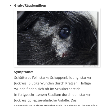
Grab-/Räudemilben
Symptome:
Schütteres Fell, starke Schuppenbildung, starker
Juckreiz. Blutige Wunden durch Kratzen. Heftige
Wunde finden sich oft im Schulterbereich.
In fortgeschrittenem Stadium durch den starken
Juckreiz Epilepsie-ähnliche Anfälle. Das
Meerschweinchen windet sich, beginnt zu krampfen,