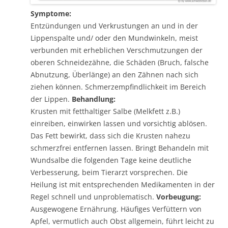
Symptome:
Entzündungen und Verkrustungen an und in der
Lippenspalte und/ oder den Mundwinkeln, meist
verbunden mit erheblichen Verschmutzungen der
oberen Schneidezähne, die Schäden (Bruch, falsche
Abnutzung, Überlänge) an den Zähnen nach sich
ziehen können. Schmerzempfindlichkeit im Bereich
der Lippen.
Behandlung:
Krusten mit fetthaltiger Salbe (Melkfett z.B.)
einreiben, einwirken lassen und vorsichtig ablösen.
Das Fett bewirkt, dass sich die Krusten nahezu
schmerzfrei entfernen lassen. Bringt Behandeln mit
Wundsalbe die folgenden Tage keine deutliche
Verbesserung, beim Tierarzt vorsprechen. Die
Heilung ist mit entsprechenden Medikamenten in der
Regel schnell und unproblematisch.
Vorbeugung:
Ausgewogene Ernährung. Häufiges Verfüttern von
Apfel, vermutlich auch Obst allgemein, führt leicht zu