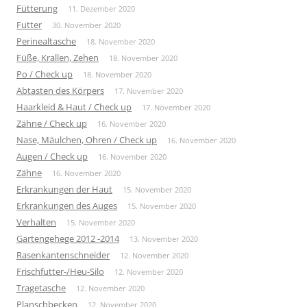
Fütterung
11. Dezember 2020
Futter
30. November 2020
Perinealtasche
18. November 2020
Füße, Krallen, Zehen
18. November 2020
Po / Check up
18. November 2020
Abtasten des Körpers
17. November 2020
Haarkleid & Haut / Check up
17. November 2020
Zähne / Check up
16. November 2020
Nase, Mäulchen, Ohren / Check up
16. November 2020
Augen / Check up
16. November 2020
Zähne
16. November 2020
Erkrankungen der Haut
15. November 2020
Erkrankungen des Auges
15. November 2020
Verhalten
15. November 2020
Gartengehege 2012 -2014
13. November 2020
Rasenkantenschneider
12. November 2020
Frischfutter-/Heu-Silo
12. November 2020
Tragetasche
12. November 2020
Planschbecken
12. November 2020