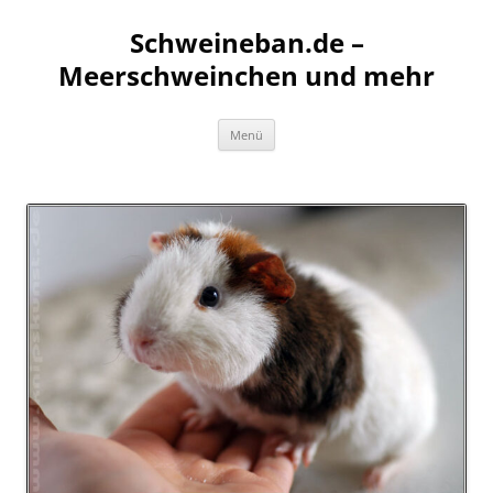
Schweineban.de –
Meerschweinchen und mehr
Zum
Menü
Inhalt
springen