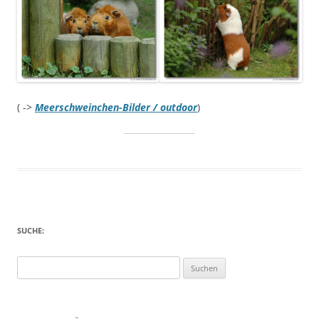
( ->
Meerschweinchen-Bilder / outdoor
)
SUCHE:
Suche
nach: