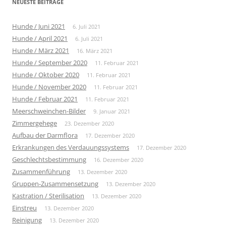
NEUESTE BEITRÄGE
Hunde / Juni 2021
6. Juli 2021
Hunde / April 2021
6. Juli 2021
Hunde / März 2021
16. März 2021
Hunde / September 2020
11. Februar 2021
Hunde / Oktober 2020
11. Februar 2021
Hunde / November 2020
11. Februar 2021
Hunde / Februar 2021
11. Februar 2021
Meerschweinchen-Bilder
9. Januar 2021
Zimmergehege
23. Dezember 2020
Aufbau der Darmflora
17. Dezember 2020
Erkrankungen des Verdauungssystems
17. Dezember 2020
Geschlechtsbestimmung
16. Dezember 2020
Zusammenführung
13. Dezember 2020
Gruppen-Zusammensetzung
13. Dezember 2020
Kastration / Sterilisation
13. Dezember 2020
Einstreu
13. Dezember 2020
Reinigung
13. Dezember 2020