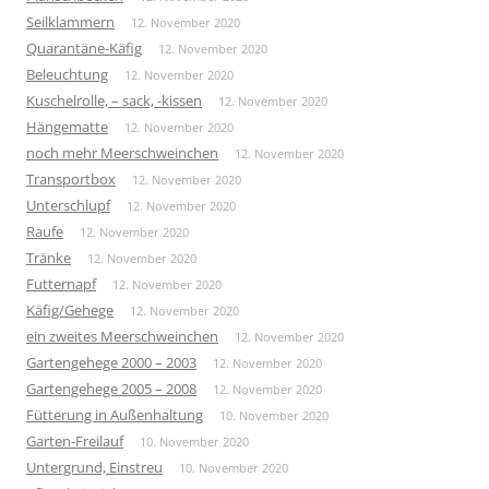
Seilklammern
12. November 2020
Quarantäne-Käfig
12. November 2020
Beleuchtung
12. November 2020
Kuschelrolle, – sack, -kissen
12. November 2020
Hängematte
12. November 2020
noch mehr Meerschweinchen
12. November 2020
Transportbox
12. November 2020
Unterschlupf
12. November 2020
Raufe
12. November 2020
Tränke
12. November 2020
Futternapf
12. November 2020
Käfig/Gehege
12. November 2020
ein zweites Meerschweinchen
12. November 2020
Gartengehege 2000 – 2003
12. November 2020
Gartengehege 2005 – 2008
12. November 2020
Fütterung in Außenhaltung
10. November 2020
Garten-Freilauf
10. November 2020
Untergrund, Einstreu
10. November 2020