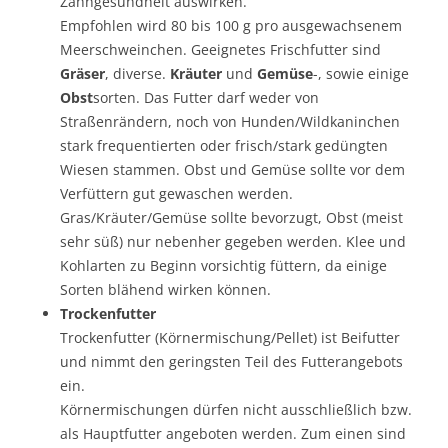
Zahngesundheit auswirken.
Empfohlen wird 80 bis 100 g pro ausgewachsenem
Meerschweinchen. Geeignetes Frischfutter sind
Gräser
, diverse.
Kräuter
und
Gemüse
-, sowie einige
Obst
sorten. Das Futter darf weder von
Straßenrändern, noch von Hunden/Wildkaninchen
stark frequentierten oder frisch/stark gedüngten
Wiesen stammen. Obst und Gemüse sollte vor dem
Verfüttern gut gewaschen werden.
Gras/Kräuter/Gemüse sollte bevorzugt, Obst (meist
sehr süß) nur nebenher gegeben werden. Klee und
Kohlarten zu Beginn vorsichtig füttern, da einige
Sorten blähend wirken können.
Trockenfutter
Trockenfutter (Körnermischung/Pellet) ist Beifutter
und nimmt den geringsten Teil des Futterangebots
ein.
Körnermischungen dürfen nicht ausschließlich bzw.
als Hauptfutter angeboten werden. Zum einen sind