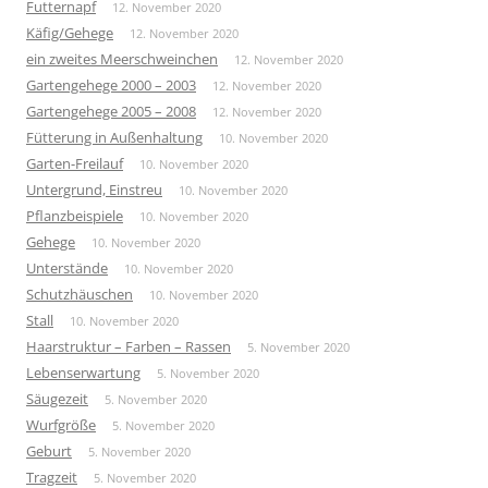
Futternapf
12. November 2020
Käfig/Gehege
12. November 2020
ein zweites Meerschweinchen
12. November 2020
Gartengehege 2000 – 2003
12. November 2020
Gartengehege 2005 – 2008
12. November 2020
Fütterung in Außenhaltung
10. November 2020
Garten-Freilauf
10. November 2020
Untergrund, Einstreu
10. November 2020
Pflanzbeispiele
10. November 2020
Gehege
10. November 2020
Unterstände
10. November 2020
Schutzhäuschen
10. November 2020
Stall
10. November 2020
Haarstruktur – Farben – Rassen
5. November 2020
Lebenserwartung
5. November 2020
Säugezeit
5. November 2020
Wurfgröße
5. November 2020
Geburt
5. November 2020
Tragzeit
5. November 2020