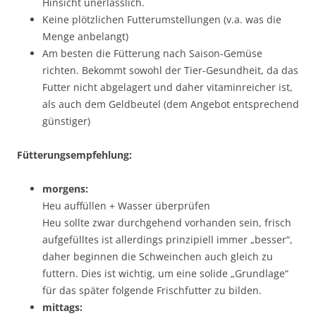
Hinsicht unerlässlich.
Keine plötzlichen Futterumstellungen (v.a. was die
Menge anbelangt)
Am besten die Fütterung nach Saison-Gemüse
richten. Bekommt sowohl der Tier-Gesundheit, da das
Futter nicht abgelagert und daher vitaminreicher ist,
als auch dem Geldbeutel (dem Angebot entsprechend
günstiger)
Fütterungsempfehlung:
morgens:
Heu auffüllen + Wasser überprüfen
Heu sollte zwar durchgehend vorhanden sein, frisch
aufgefülltes ist allerdings prinzipiell immer „besser“,
daher beginnen die Schweinchen auch gleich zu
futtern. Dies ist wichtig, um eine solide „Grundlage“
für das später folgende Frischfutter zu bilden.
mittags: