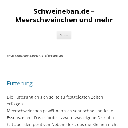
Schweineban.de –
Meerschweinchen und mehr
Zum
Menü
Inhalt
springen
SCHLAGWORT-ARCHIVE:
FÜTTERUNG
Fütterung
Die Fütterung an sich sollte zu festgelegten Zeiten
erfolgen.
Meerschweinchen gewöhnen sich sehr schnell an feste
Essenszeiten. Das erfordert zwar etwas eigene Disziplin,
hat aber den positiven Nebeneffekt, das die Kleinen nicht