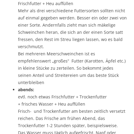
Frischfutter + Heu auffüllen
Mehr als drei verschiedene Futtersorten sollten nicht
auf einmal gegeben werden. Besser ein oder zwei von
einer Sorte. Andernfalls zieht man sich mäkelige
Schweinchen heran, die sich an der einen Sorte satt
fressen, den Rest im Streu liegen lassen, wo es bald
verschmutzt.
Bei mehreren Meerschweinchen ist es
empfehlenswert „großes“ Futter (Karotten, Äpfel etc.)
in kleine Stücke zu zerteilen. So bekommt jedes
seinen Anteil und Streitereien um das beste Stück
unterbleiben
abends:
evtl. noch etwas Frischfutter + Trockenfutter
+ frisches Wasser + Heu auffüllen
Frisch- und Trockenfutter am besten zeitlich versetzt
reichen. Das Frische am frühen Abend, das
Trockenfutter 1-2 Stunden später, beispielsweise.
Das Wasser muss täglich aufgefrischt, Napf oder