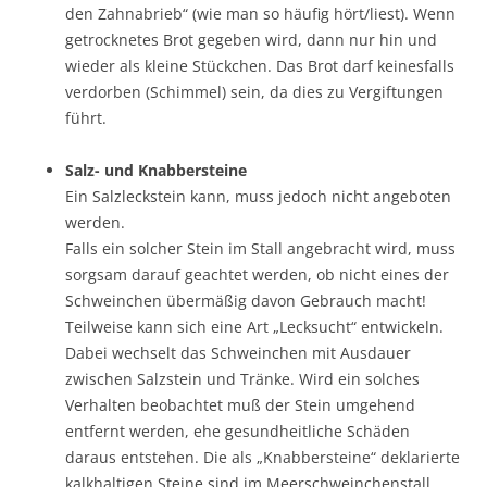
den Zahnabrieb“ (wie man so häufig hört/liest). Wenn
getrocknetes Brot gegeben wird, dann nur hin und
wieder als kleine Stückchen. Das Brot darf keinesfalls
verdorben (Schimmel) sein, da dies zu Vergiftungen
führt.
Salz- und Knabbersteine
Ein Salzleckstein kann, muss jedoch nicht angeboten
werden.
Falls ein solcher Stein im Stall angebracht wird, muss
sorgsam darauf geachtet werden, ob nicht eines der
Schweinchen übermäßig davon Gebrauch macht!
Teilweise kann sich eine Art „Lecksucht“ entwickeln.
Dabei wechselt das Schweinchen mit Ausdauer
zwischen Salzstein und Tränke. Wird ein solches
Verhalten beobachtet muß der Stein umgehend
entfernt werden, ehe gesundheitliche Schäden
daraus entstehen. Die als „Knabbersteine“ deklarierte
kalkhaltigen Steine sind im Meerschweinchenstall