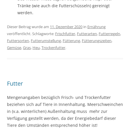
Tränke (wie auch die Futterschüsseln) gereinigt
werden.
Dieser Beitrag wurde am
11. Dezember 2020
in
Ernährung
veröffentlicht. Schlagworte:
Frischfutter
,
Futterarten
,
Futterregeln
,
Futtersorten
,
Futterumstellung
,
Fütterung
,
Fütterungszeiten
,
Gemüse
,
Gras
,
Heu
,
Trockenfutter
.
Futter
Mengenangaben bezüglich Frisch- und Trockenfutter
beziehen sich auf Tiere in Innenhaltung. Meerschweinchen
in (v.a. winterlichen) Außenhaltung muss mehr zur
Verfügung gestellt werden, da der Energiebedarf dieser
Tiere den Umständen entsprechend höher ist!