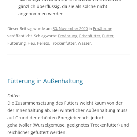
gänzlich überflüssig, da sie als solche nicht
angenommen werden.
Dieser Beitrag wurde am
30. November 2020
in
Ernährung
veröffentlicht. Schlagworte:
Ernährung
,
Frischfutter
,
Futter
,
Fütterung
,
Heu
,
Pellets
,
Trockenfutter
,
Wasser
.
Fütterung in Außenhaltung
Futter:
Die Zusammensetzung des Futters weicht kaum von der
der Innenhaltung ab. Bei winterlicher Außenhaltung muss
auf Grund der erhöhten Energiebedarfs jedoch
gehaltvoller (Wurzelgemüse, geeignetes Trockenfutter) und
reichlicher gefüttert werden.