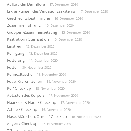
Aufbau der Darmflora
17. Dezember 2020
Erkrankungen des Verdauungssystems
17. Dezember 2020
Geschlechtsbestimmung
16. Dezember 2020
Zusammenführung
13. Dezember 2020
Gruppen-Zusammensetzung
13. Dezember 2020
Kastration / Sterilisation
13. Dezember 2020
Einstreu
13. Dezember 2020
Reinigung
13. Dezember 2020
Fütterung
11. Dezember 2020
Futter
30. November 2020
Perinealtasche
18. November 2020
Füße, Krallen, Zehen
18. November 2020
Po / Check up
18. November 2020
Abtasten des Körpers
17. November 2020
Haarkleid & Haut / Check up
17. November 2020
Zähne / Check up
16. November 2020
Nase, Mäulchen, Ohren / Check up
16. November 2020
Augen / Check up
16. November 2020
Zähne
16. November 2020