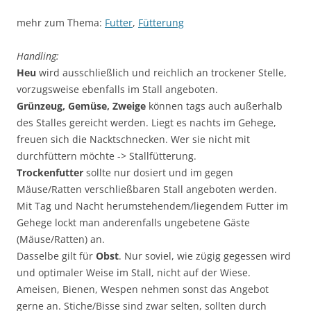
mehr zum Thema:
Futter
,
Fütterung
Handling:
Heu
wird ausschließlich und reichlich an trockener Stelle,
vorzugsweise ebenfalls im Stall angeboten.
Grünzeug, Gemüse, Zweige
können tags auch außerhalb
des Stalles gereicht werden. Liegt es nachts im Gehege,
freuen sich die Nacktschnecken. Wer sie nicht mit
durchfüttern möchte -> Stallfütterung.
Trockenfutter
sollte nur dosiert und im gegen
Mäuse/Ratten verschließbaren Stall angeboten werden.
Mit Tag und Nacht herumstehendem/liegendem Futter im
Gehege lockt man anderenfalls ungebetene Gäste
(Mäuse/Ratten) an.
Dasselbe gilt für
Obst
. Nur soviel, wie zügig gegessen wird
und optimaler Weise im Stall, nicht auf der Wiese.
Ameisen, Bienen, Wespen nehmen sonst das Angebot
gerne an. Stiche/Bisse sind zwar selten, sollten durch