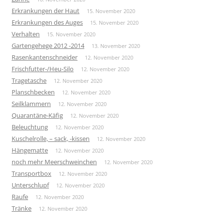
Erkrankungen der Haut
15. November 2020
Erkrankungen des Auges
15. November 2020
Verhalten
15. November 2020
Gartengehege 2012 -2014
13. November 2020
Rasenkantenschneider
12. November 2020
Frischfutter-/Heu-Silo
12. November 2020
Tragetasche
12. November 2020
Planschbecken
12. November 2020
Seilklammern
12. November 2020
Quarantäne-Käfig
12. November 2020
Beleuchtung
12. November 2020
Kuschelrolle, – sack, -kissen
12. November 2020
Hängematte
12. November 2020
noch mehr Meerschweinchen
12. November 2020
Transportbox
12. November 2020
Unterschlupf
12. November 2020
Raufe
12. November 2020
Tränke
12. November 2020