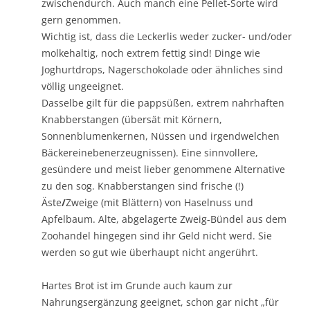
zwischendurch. Auch manch eine Pellet-Sorte wird
gern genommen.
Wichtig ist, dass die Leckerlis weder zucker- und/oder
molkehaltig, noch extrem fettig sind! Dinge wie
Joghurtdrops, Nagerschokolade oder ähnliches sind
völlig ungeeignet.
Dasselbe gilt für die pappsüßen, extrem nahrhaften
Knabberstangen (übersät mit Körnern,
Sonnenblumenkernen, Nüssen und irgendwelchen
Bäckereinebenerzeugnissen). Eine sinnvollere,
gesündere und meist lieber genommene Alternative
zu den sog. Knabberstangen sind frische (!)
Äste
/
Zweige (mit Blättern) von Haselnuss und
Apfelbaum. Alte, abgelagerte Zweig-Bündel aus dem
Zoohandel hingegen sind ihr Geld nicht werd. Sie
werden so gut wie überhaupt nicht angerührt.
Hartes Brot ist im Grunde auch kaum zur
Nahrungsergänzung geeignet, schon gar nicht „für