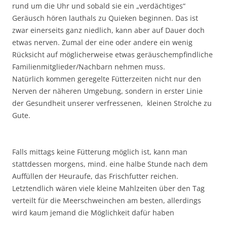
rund um die Uhr und sobald sie ein „verdächtiges“
Geräusch hören lauthals zu Quieken beginnen. Das ist
zwar einerseits ganz niedlich, kann aber auf Dauer doch
etwas nerven. Zumal der eine oder andere ein wenig
Rücksicht auf möglicherweise etwas geräuschempfindliche
Familienmitglieder/Nachbarn nehmen muss.
Natürlich kommen geregelte Fütterzeiten nicht nur den
Nerven der näheren Umgebung, sondern in erster Linie
der Gesundheit unserer verfressenen, kleinen Strolche zu
Gute.
Falls mittags keine Fütterung möglich ist, kann man
stattdessen morgens, mind. eine halbe Stunde nach dem
Auffüllen der Heuraufe, das Frischfutter reichen.
Letztendlich wären viele kleine Mahlzeiten über den Tag
verteilt für die Meerschweinchen am besten, allerdings
wird kaum jemand die Möglichkeit dafür haben