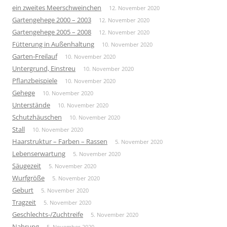
ein zweites Meerschweinchen
12. November 2020
Gartengehege 2000 – 2003
12. November 2020
Gartengehege 2005 – 2008
12. November 2020
Fütterung in Außenhaltung
10. November 2020
Garten-Freilauf
10. November 2020
Untergrund, Einstreu
10. November 2020
Pflanzbeispiele
10. November 2020
Gehege
10. November 2020
Unterstände
10. November 2020
Schutzhäuschen
10. November 2020
Stall
10. November 2020
Haarstruktur – Farben – Rassen
5. November 2020
Lebenserwartung
5. November 2020
Säugezeit
5. November 2020
Wurfgröße
5. November 2020
Geburt
5. November 2020
Tragzeit
5. November 2020
Geschlechts-/Zuchtreife
5. November 2020
Nahrung
5. November 2020