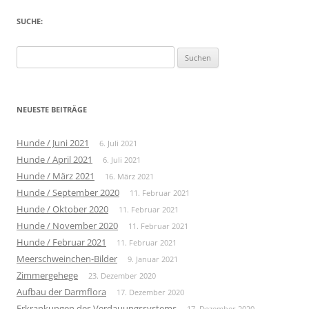
SUCHE:
Suche
nach:
NEUESTE BEITRÄGE
Hunde / Juni 2021
6. Juli 2021
Hunde / April 2021
6. Juli 2021
Hunde / März 2021
16. März 2021
Hunde / September 2020
11. Februar 2021
Hunde / Oktober 2020
11. Februar 2021
Hunde / November 2020
11. Februar 2021
Hunde / Februar 2021
11. Februar 2021
Meerschweinchen-Bilder
9. Januar 2021
Zimmergehege
23. Dezember 2020
Aufbau der Darmflora
17. Dezember 2020
Erkrankungen des Verdauungssystems
17. Dezember 2020