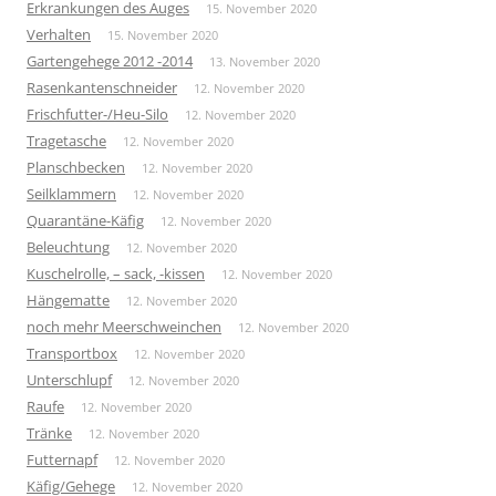
Erkrankungen des Auges
15. November 2020
Verhalten
15. November 2020
Gartengehege 2012 -2014
13. November 2020
Rasenkantenschneider
12. November 2020
Frischfutter-/Heu-Silo
12. November 2020
Tragetasche
12. November 2020
Planschbecken
12. November 2020
Seilklammern
12. November 2020
Quarantäne-Käfig
12. November 2020
Beleuchtung
12. November 2020
Kuschelrolle, – sack, -kissen
12. November 2020
Hängematte
12. November 2020
noch mehr Meerschweinchen
12. November 2020
Transportbox
12. November 2020
Unterschlupf
12. November 2020
Raufe
12. November 2020
Tränke
12. November 2020
Futternapf
12. November 2020
Käfig/Gehege
12. November 2020