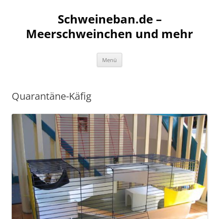
Schweineban.de –
Meerschweinchen und mehr
Zum
Menü
Inhalt
springen
Quarantäne-Käfig