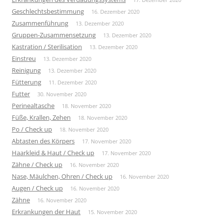
Geschlechtsbestimmung
16. Dezember 2020
Zusammenführung
13. Dezember 2020
Gruppen-Zusammensetzung
13. Dezember 2020
Kastration / Sterilisation
13. Dezember 2020
Einstreu
13. Dezember 2020
Reinigung
13. Dezember 2020
Fütterung
11. Dezember 2020
Futter
30. November 2020
Perinealtasche
18. November 2020
Füße, Krallen, Zehen
18. November 2020
Po / Check up
18. November 2020
Abtasten des Körpers
17. November 2020
Haarkleid & Haut / Check up
17. November 2020
Zähne / Check up
16. November 2020
Nase, Mäulchen, Ohren / Check up
16. November 2020
Augen / Check up
16. November 2020
Zähne
16. November 2020
Erkrankungen der Haut
15. November 2020