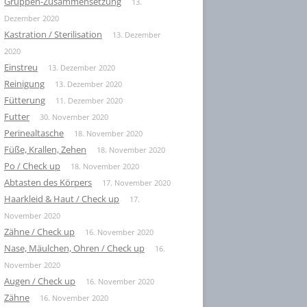
Gruppen-Zusammensetzung
13.
Dezember 2020
Kastration / Sterilisation
13. Dezember
2020
Einstreu
13. Dezember 2020
Reinigung
13. Dezember 2020
Fütterung
11. Dezember 2020
Futter
30. November 2020
Perinealtasche
18. November 2020
Füße, Krallen, Zehen
18. November 2020
Po / Check up
18. November 2020
Abtasten des Körpers
17. November 2020
Haarkleid & Haut / Check up
17.
November 2020
Zähne / Check up
16. November 2020
Nase, Mäulchen, Ohren / Check up
16.
November 2020
Augen / Check up
16. November 2020
Zähne
16. November 2020