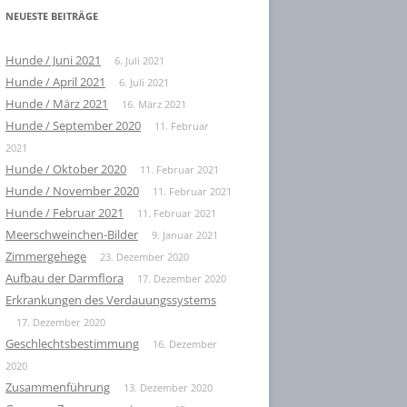
NEUESTE BEITRÄGE
Hunde / Juni 2021
6. Juli 2021
Hunde / April 2021
6. Juli 2021
Hunde / März 2021
16. März 2021
Hunde / September 2020
11. Februar
2021
Hunde / Oktober 2020
11. Februar 2021
Hunde / November 2020
11. Februar 2021
Hunde / Februar 2021
11. Februar 2021
Meerschweinchen-Bilder
9. Januar 2021
Zimmergehege
23. Dezember 2020
Aufbau der Darmflora
17. Dezember 2020
Erkrankungen des Verdauungssystems
17. Dezember 2020
Geschlechtsbestimmung
16. Dezember
2020
Zusammenführung
13. Dezember 2020