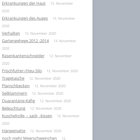
Erkrankungen der Haut
15. November
2020
Erkrankungen des Auges
15. November
2020
Verhalten
15. November 2020
Gartengehege 2012 -2014
13. November
2020
Rasenkantenschneider
12. November
2020
Frischfutter-/Heu-Silo
12. November 2020
Tragetasche
12. November 2020
Planschbecken
12. November 2020
Seilklammern
12. November 2020
Quarantäne-Käfig
12. November 2020
Beleuchtung
12. November 2020
Kuschelrolle, – sack, -kissen
12. November
2020
Hängematte
12. November 2020
noch mehr Meerschweinchen
12.