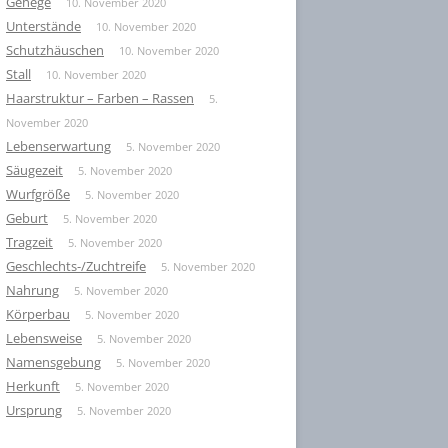
Gehege
10. November 2020
Unterstände
10. November 2020
Schutzhäuschen
10. November 2020
Stall
10. November 2020
Haarstruktur – Farben – Rassen
5.
November 2020
Lebenserwartung
5. November 2020
Säugezeit
5. November 2020
Wurfgröße
5. November 2020
Geburt
5. November 2020
Tragzeit
5. November 2020
Geschlechts-/Zuchtreife
5. November 2020
Nahrung
5. November 2020
Körperbau
5. November 2020
Lebensweise
5. November 2020
Namensgebung
5. November 2020
Herkunft
5. November 2020
Ursprung
5. November 2020