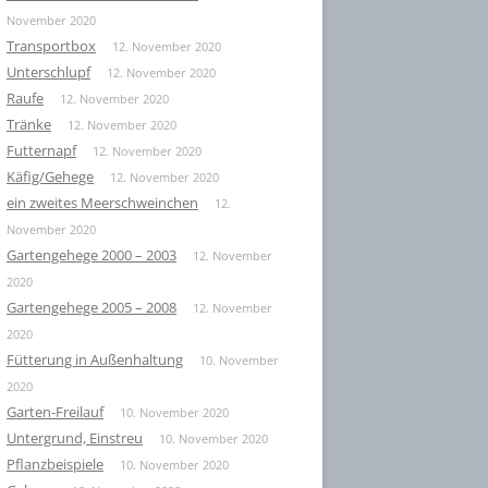
November 2020
Transportbox
12. November 2020
Unterschlupf
12. November 2020
Raufe
12. November 2020
Tränke
12. November 2020
Futternapf
12. November 2020
Käfig/Gehege
12. November 2020
ein zweites Meerschweinchen
12.
November 2020
Gartengehege 2000 – 2003
12. November
2020
Gartengehege 2005 – 2008
12. November
2020
Fütterung in Außenhaltung
10. November
2020
Garten-Freilauf
10. November 2020
Untergrund, Einstreu
10. November 2020
Pflanzbeispiele
10. November 2020