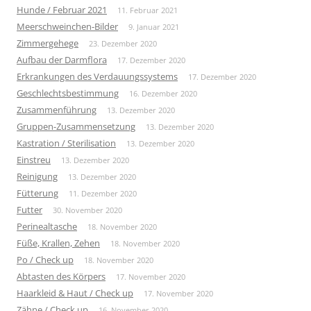
Hunde / Februar 2021
11. Februar 2021
Meerschweinchen-Bilder
9. Januar 2021
Zimmergehege
23. Dezember 2020
Aufbau der Darmflora
17. Dezember 2020
Erkrankungen des Verdauungssystems
17. Dezember 2020
Geschlechtsbestimmung
16. Dezember 2020
Zusammenführung
13. Dezember 2020
Gruppen-Zusammensetzung
13. Dezember 2020
Kastration / Sterilisation
13. Dezember 2020
Einstreu
13. Dezember 2020
Reinigung
13. Dezember 2020
Fütterung
11. Dezember 2020
Futter
30. November 2020
Perinealtasche
18. November 2020
Füße, Krallen, Zehen
18. November 2020
Po / Check up
18. November 2020
Abtasten des Körpers
17. November 2020
Haarkleid & Haut / Check up
17. November 2020
Zähne / Check up
16. November 2020