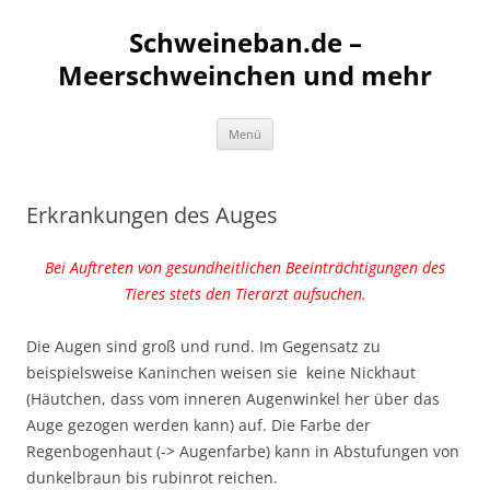
Schweineban.de –
Meerschweinchen und mehr
Zum
Menü
Inhalt
springen
Erkrankungen des Auges
Bei Auftreten von gesundheitlichen Beeinträchtigungen des
Tieres stets den Tierarzt aufsuchen.
Die Augen sind groß und rund. Im Gegensatz zu
beispielsweise Kaninchen weisen sie keine Nickhaut
(Häutchen, dass vom inneren Augenwinkel her über das
Auge gezogen werden kann) auf. Die Farbe der
Regenbogenhaut (-> Augenfarbe) kann in Abstufungen von
dunkelbraun bis rubinrot reichen.