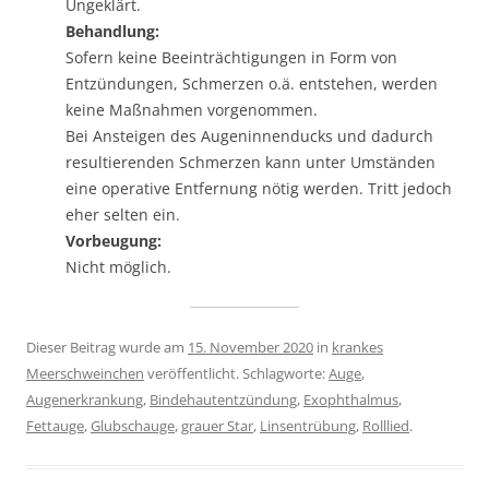
Ungeklärt.
Behandlung:
Sofern keine Beeinträchtigungen in Form von
Entzündungen, Schmerzen o.ä. entstehen, werden
keine Maßnahmen vorgenommen.
Bei Ansteigen des Augeninnenducks und dadurch
resultierenden Schmerzen kann unter Umständen
eine operative Entfernung nötig werden. Tritt jedoch
eher selten ein.
Vorbeugung:
Nicht möglich.
Dieser Beitrag wurde am
15. November 2020
in
krankes
Meerschweinchen
veröffentlicht. Schlagworte:
Auge
,
Augenerkrankung
,
Bindehautentzündung
,
Exophthalmus
,
Fettauge
,
Glubschauge
,
grauer Star
,
Linsentrübung
,
Rolllied
.