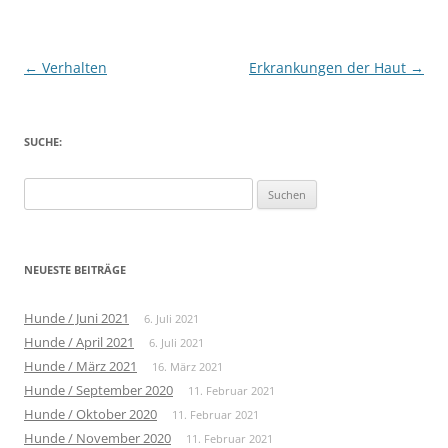
Beitragsnavigation
←
Verhalten
Erkrankungen der Haut
→
SUCHE:
Suche
nach:
NEUESTE BEITRÄGE
Hunde / Juni 2021
6. Juli 2021
Hunde / April 2021
6. Juli 2021
Hunde / März 2021
16. März 2021
Hunde / September 2020
11. Februar 2021
Hunde / Oktober 2020
11. Februar 2021
Hunde / November 2020
11. Februar 2021