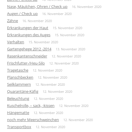
Nase, Mäulchen, Ohren / Check up
16. November 2020
Augen / Check up
16. November 2020
Zähne
16. November 2020
Erkrankungen der Haut
15. November 2020
Erkrankungen des Auges
15. November 2020
Verhalten
15. November 2020
Gartengehege 2012 -2014
13. November 2020
Rasenkantenschneider
12. November 2020
Frischfutter-/Heu-Silo
12. November 2020
Tragetasche
12. November 2020
Planschbecken
12. November 2020
Seilklammern
12. November 2020
Quarantäne-Käfig
12. November 2020
Beleuchtung
12. November 2020
Kuschelrolle, – sack, -kissen
12. November 2020
Hängematte
12. November 2020
noch mehr Meerschweinchen
12. November 2020
Transportbox
12. November 2020