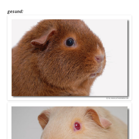
gesund: