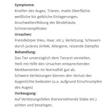
Symptome:
Kneifen des Auges, Tränen, matte Oberfläche,
weißliche bis gelbliche Einlagerungen,
Anschwellen/Rötung der Bindehäute,
Schmerzempfinden
Ursachen:
Fremdkörper (Heu, Haar, etc.), Verletzung, Scheuern
durch Juckreiz (Infekt, Allergene, reizende Dämpfe)
Behandlung:
Das Tier unverzüglich dem Tierarzt vorstellen.
Heilt mit Hilfe den Ursachen entsprechenden
Medikamenten im Normalfall gut ab.
Schwere Verletzungen können den Verlust des
Augenlichte bedeuten (u.a. aufgrund Einschrumpfen
des Auges)
Vorbeugung:
Auf Verletzungsfallen (hervorstehende Stäbe etc.)
achten und beseitigen.