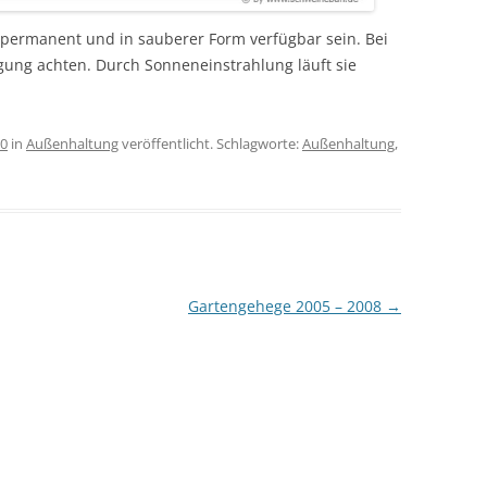
ermanent und in sauberer Form verfügbar sein. Bei
gung achten. Durch Sonneneinstrahlung läuft sie
20
in
Außenhaltung
veröffentlicht. Schlagworte:
Außenhaltung
,
Gartengehege 2005 – 2008
→