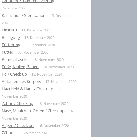
Gruppen-Zusammensetzung
13.
Dezember 2020
Kastration / Sterilisation
13. Dezember
2020
Einstreu
13. Dezember 2020
Reinigung
13. Dezember 2020
Fütterung
11. Dezember 2020
Futter
30. November 2020
Perinealtasche
18. November 2020
Füße, Krallen, Zehen
18. November 2020
Po / Check up
18. November 2020
Abtasten des Körpers
17. November 2020
Haarkleid & Haut / Check up
17.
November 2020
Zähne / Check up
16. November 2020
Nase, Mäulchen, Ohren / Check up
16.
November 2020
Augen / Check up
16. November 2020
Zähne
16. November 2020