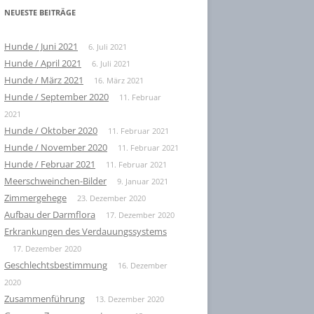
NEUESTE BEITRÄGE
Hunde / Juni 2021
6. Juli 2021
Hunde / April 2021
6. Juli 2021
Hunde / März 2021
16. März 2021
Hunde / September 2020
11. Februar
2021
Hunde / Oktober 2020
11. Februar 2021
Hunde / November 2020
11. Februar 2021
Hunde / Februar 2021
11. Februar 2021
Meerschweinchen-Bilder
9. Januar 2021
Zimmergehege
23. Dezember 2020
Aufbau der Darmflora
17. Dezember 2020
Erkrankungen des Verdauungssystems
17. Dezember 2020
Geschlechtsbestimmung
16. Dezember
2020
Zusammenführung
13. Dezember 2020