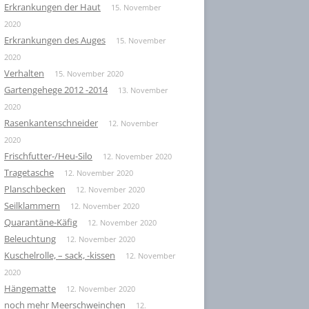
Erkrankungen der Haut
15. November
2020
Erkrankungen des Auges
15. November
2020
Verhalten
15. November 2020
Gartengehege 2012 -2014
13. November
2020
Rasenkantenschneider
12. November
2020
Frischfutter-/Heu-Silo
12. November 2020
Tragetasche
12. November 2020
Planschbecken
12. November 2020
Seilklammern
12. November 2020
Quarantäne-Käfig
12. November 2020
Beleuchtung
12. November 2020
Kuschelrolle, – sack, -kissen
12. November
2020
Hängematte
12. November 2020
noch mehr Meerschweinchen
12.