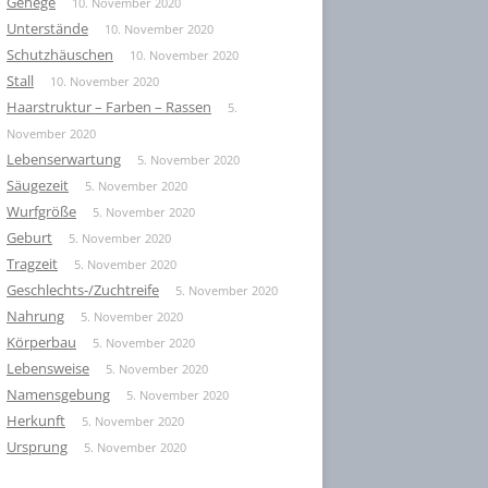
Gehege
10. November 2020
Unterstände
10. November 2020
Schutzhäuschen
10. November 2020
Stall
10. November 2020
Haarstruktur – Farben – Rassen
5.
November 2020
Lebenserwartung
5. November 2020
Säugezeit
5. November 2020
Wurfgröße
5. November 2020
Geburt
5. November 2020
Tragzeit
5. November 2020
Geschlechts-/Zuchtreife
5. November 2020
Nahrung
5. November 2020
Körperbau
5. November 2020
Lebensweise
5. November 2020
Namensgebung
5. November 2020
Herkunft
5. November 2020
Ursprung
5. November 2020