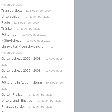
November 2020
Transportbox
12. November 2020
Unterschlupf
12. November 2020
Raufe
12. November 2020
Tränke
12. November 2020
Futternapf
12. November 2020
Käfig/Gehege
12. November 2020
ein zweites Meerschweinchen
12.
November 2020
Gartengehege 2000 – 2003
12. November
2020
Gartengehege 2005 – 2008
12. November
2020
Fütterung in Außenhaltung
10. November
2020
Garten-Freilauf
10. November 2020
Untergrund, Einstreu
10. November 2020
Pflanzbeispiele
10. November 2020