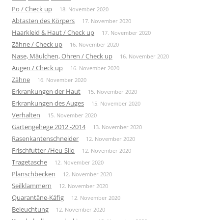
Po / Check up
18. November 2020
Abtasten des Körpers
17. November 2020
Haarkleid & Haut / Check up
17. November 2020
Zähne / Check up
16. November 2020
Nase, Mäulchen, Ohren / Check up
16. November 2020
Augen / Check up
16. November 2020
Zähne
16. November 2020
Erkrankungen der Haut
15. November 2020
Erkrankungen des Auges
15. November 2020
Verhalten
15. November 2020
Gartengehege 2012 -2014
13. November 2020
Rasenkantenschneider
12. November 2020
Frischfutter-/Heu-Silo
12. November 2020
Tragetasche
12. November 2020
Planschbecken
12. November 2020
Seilklammern
12. November 2020
Quarantäne-Käfig
12. November 2020
Beleuchtung
12. November 2020