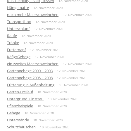
Kuschelrolle, – sack, -kissen
12. November 2020
Hängematte
12. November 2020
noch mehr Meerschweinchen
12. November 2020
Transportbox
12. November 2020
Unterschlupf
12. November 2020
Raufe
12. November 2020
Tränke
12. November 2020
Futternapf
12. November 2020
Käfig/Gehege
12. November 2020
ein zweites Meerschweinchen
12. November 2020
Gartengehege 2000 – 2003
12. November 2020
Gartengehege 2005 – 2008
12. November 2020
Fütterung in Außenhaltung
10. November 2020
Garten-Freilauf
10. November 2020
Untergrund, Einstreu
10. November 2020
Pflanzbeispiele
10. November 2020
Gehege
10. November 2020
Unterstände
10. November 2020
Schutzhäuschen
10. November 2020