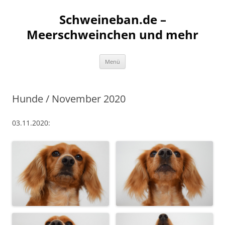
Schweineban.de –
Meerschweinchen und mehr
Zum
Menü
Inhalt
springen
Hunde / November 2020
03.11.2020: