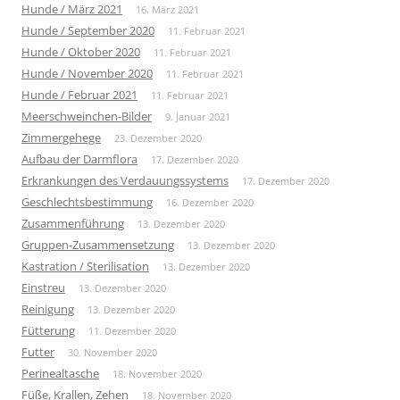
Hunde / März 2021
16. März 2021
Hunde / September 2020
11. Februar 2021
Hunde / Oktober 2020
11. Februar 2021
Hunde / November 2020
11. Februar 2021
Hunde / Februar 2021
11. Februar 2021
Meerschweinchen-Bilder
9. Januar 2021
Zimmergehege
23. Dezember 2020
Aufbau der Darmflora
17. Dezember 2020
Erkrankungen des Verdauungssystems
17. Dezember 2020
Geschlechtsbestimmung
16. Dezember 2020
Zusammenführung
13. Dezember 2020
Gruppen-Zusammensetzung
13. Dezember 2020
Kastration / Sterilisation
13. Dezember 2020
Einstreu
13. Dezember 2020
Reinigung
13. Dezember 2020
Fütterung
11. Dezember 2020
Futter
30. November 2020
Perinealtasche
18. November 2020
Füße, Krallen, Zehen
18. November 2020