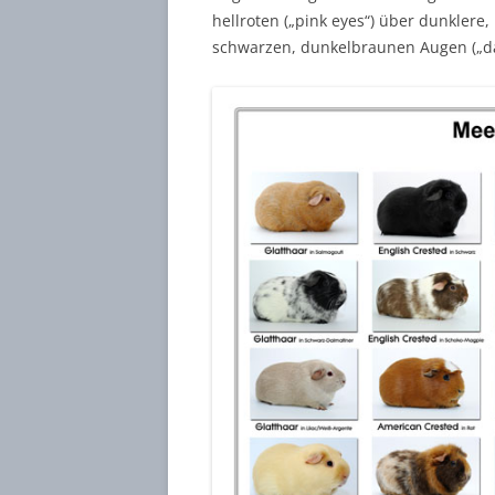
hellroten („pink eyes“) über dunklere,
schwarzen, dunkelbraunen Augen („da