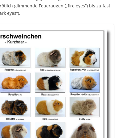
 rötlich glimmende Feueraugen („fire eyes“) bis zu fast
rk eyes“).