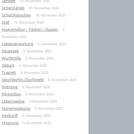
Gehege
10. November 2020
Unterstände
10. November 2020
Schutzhäuschen
10. November 2020
Stall
10. November 2020
Haarstruktur – Farben – Rassen
5.
November 2020
Lebenserwartung
5. November 2020
Säugezeit
5. November 2020
Wurfgröße
5. November 2020
Geburt
5. November 2020
Tragzeit
5. November 2020
Geschlechts-/Zuchtreife
5. November 2020
Nahrung
5. November 2020
Körperbau
5. November 2020
Lebensweise
5. November 2020
Namensgebung
5. November 2020
Herkunft
5. November 2020
Ursprung
5. November 2020