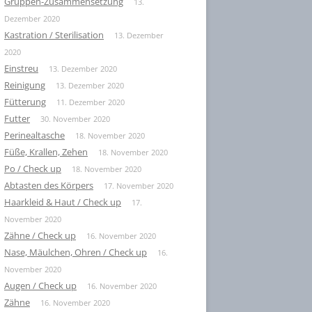
Gruppen-Zusammensetzung
13.
Dezember 2020
Kastration / Sterilisation
13. Dezember
2020
Einstreu
13. Dezember 2020
Reinigung
13. Dezember 2020
Fütterung
11. Dezember 2020
Futter
30. November 2020
Perinealtasche
18. November 2020
Füße, Krallen, Zehen
18. November 2020
Po / Check up
18. November 2020
Abtasten des Körpers
17. November 2020
Haarkleid & Haut / Check up
17.
November 2020
Zähne / Check up
16. November 2020
Nase, Mäulchen, Ohren / Check up
16.
November 2020
Augen / Check up
16. November 2020
Zähne
16. November 2020