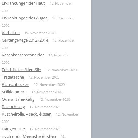
Erkrankungen der Haut
15. November
2020
Erkrankungen des Auges
15. November
2020
Verhalten
15. November 2020
Gartengehege 2012 -2014
13. November
2020
Rasenkantenschneider
12. November
2020
Frischfutter-/Heu-Silo
12. November 2020
Tragetasche
12. November 2020
Planschbecken
12. November 2020
Seilklammern
12. November 2020
Quarantäne-Käfig
12. November 2020
Beleuchtung
12. November 2020
Kuschelrolle, – sack, -kissen
12. November
2020
Hängematte
12. November 2020
noch mehr Meerschweinchen
12.