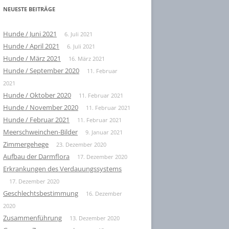
NEUESTE BEITRÄGE
Hunde / Juni 2021
6. Juli 2021
Hunde / April 2021
6. Juli 2021
Hunde / März 2021
16. März 2021
Hunde / September 2020
11. Februar
2021
Hunde / Oktober 2020
11. Februar 2021
Hunde / November 2020
11. Februar 2021
Hunde / Februar 2021
11. Februar 2021
Meerschweinchen-Bilder
9. Januar 2021
Zimmergehege
23. Dezember 2020
Aufbau der Darmflora
17. Dezember 2020
Erkrankungen des Verdauungssystems
17. Dezember 2020
Geschlechtsbestimmung
16. Dezember
2020
Zusammenführung
13. Dezember 2020