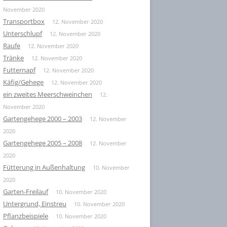
November 2020
Transportbox
12. November 2020
Unterschlupf
12. November 2020
Raufe
12. November 2020
Tränke
12. November 2020
Futternapf
12. November 2020
Käfig/Gehege
12. November 2020
ein zweites Meerschweinchen
12.
November 2020
Gartengehege 2000 – 2003
12. November
2020
Gartengehege 2005 – 2008
12. November
2020
Fütterung in Außenhaltung
10. November
2020
Garten-Freilauf
10. November 2020
Untergrund, Einstreu
10. November 2020
Pflanzbeispiele
10. November 2020