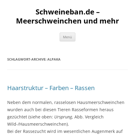
Schweineban.de –
Meerschweinchen und mehr
Zum
Menü
Inhalt
springen
SCHLAGWORT-ARCHIVE:
ALPAKA
Haarstruktur – Farben – Rassen
Neben dem normalen, rasselosen Hausmeerschweinchen
wurden auch bei diesen Tieren Rasseformen heraus
gezüchtet (siehe oben:
Ursprung
, Abb. Vergleich
Wild-/Hausmeerschweinchen).
Bei der Rassezucht wird im wesentlichen Augenmerk auf