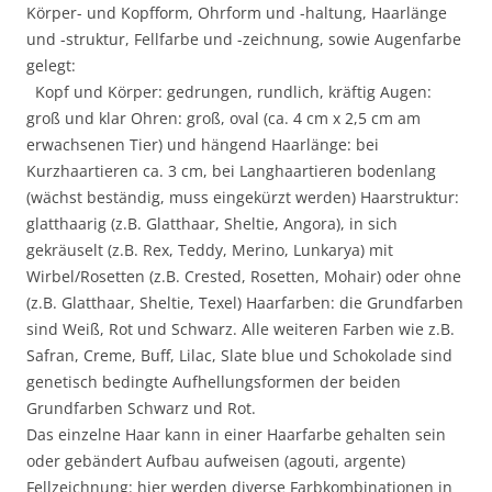
Körper- und Kopfform, Ohrform und -haltung, Haarlänge
und -struktur, Fellfarbe und -zeichnung, sowie Augenfarbe
gelegt:
Kopf und Körper: gedrungen, rundlich, kräftig Augen:
groß und klar Ohren: groß, oval (ca. 4 cm x 2,5 cm am
erwachsenen Tier) und hängend Haarlänge: bei
Kurzhaartieren ca. 3 cm, bei Langhaartieren bodenlang
(wächst beständig, muss eingekürzt werden) Haarstruktur:
glatthaarig (z.B. Glatthaar, Sheltie, Angora), in sich
gekräuselt (z.B. Rex, Teddy, Merino, Lunkarya) mit
Wirbel/Rosetten (z.B. Crested, Rosetten, Mohair) oder ohne
(z.B. Glatthaar, Sheltie, Texel) Haarfarben: die Grundfarben
sind Weiß, Rot und Schwarz. Alle weiteren Farben wie z.B.
Safran, Creme, Buff, Lilac, Slate blue und Schokolade sind
genetisch bedingte Aufhellungsformen der beiden
Grundfarben Schwarz und Rot.
Das einzelne Haar kann in einer Haarfarbe gehalten sein
oder gebändert Aufbau aufweisen (agouti, argente)
Fellzeichnung: hier werden diverse Farbkombinationen in