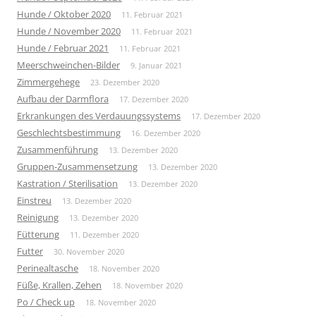
Hunde / Oktober 2020
11. Februar 2021
Hunde / November 2020
11. Februar 2021
Hunde / Februar 2021
11. Februar 2021
Meerschweinchen-Bilder
9. Januar 2021
Zimmergehege
23. Dezember 2020
Aufbau der Darmflora
17. Dezember 2020
Erkrankungen des Verdauungssystems
17. Dezember 2020
Geschlechtsbestimmung
16. Dezember 2020
Zusammenführung
13. Dezember 2020
Gruppen-Zusammensetzung
13. Dezember 2020
Kastration / Sterilisation
13. Dezember 2020
Einstreu
13. Dezember 2020
Reinigung
13. Dezember 2020
Fütterung
11. Dezember 2020
Futter
30. November 2020
Perinealtasche
18. November 2020
Füße, Krallen, Zehen
18. November 2020
Po / Check up
18. November 2020