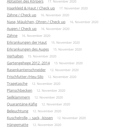
Abtasten des Körpers
17. November 2020
Haarkleid & Haut / Check up
17. November 2020
Zähne / Check up
16. November 2020
Nase, Mäulchen, Ohren / Check up
16. November 2020
Augen / Check up
16. November 2020
Zähne
16. November 2020
Erkrankungen der Haut
15. November 2020
Erkrankungen des Auges
15. November 2020
Verhalten
15. November 2020
Gartengehege 2012 -2014
13. November 2020
Rasenkantenschneider
12. November 2020
Frischfutter-/Heu-Silo
12. November 2020
Tragetasche
12. November 2020
Planschbecken
12. November 2020
Seilklammern
12. November 2020
Quarantäne-Käfig
12. November 2020
Beleuchtung
12. November 2020
Kuschelrolle, – sack, -kissen
12. November 2020
Hängematte
12. November 2020