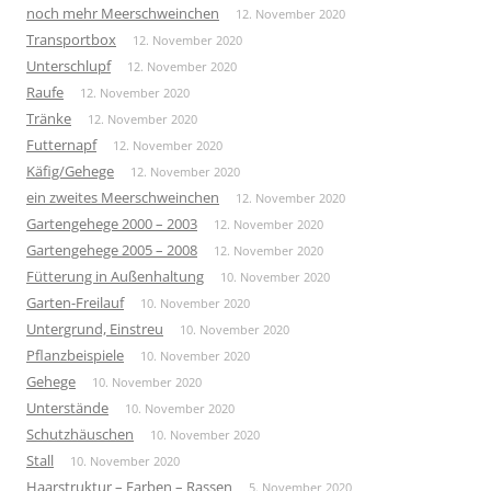
noch mehr Meerschweinchen
12. November 2020
Transportbox
12. November 2020
Unterschlupf
12. November 2020
Raufe
12. November 2020
Tränke
12. November 2020
Futternapf
12. November 2020
Käfig/Gehege
12. November 2020
ein zweites Meerschweinchen
12. November 2020
Gartengehege 2000 – 2003
12. November 2020
Gartengehege 2005 – 2008
12. November 2020
Fütterung in Außenhaltung
10. November 2020
Garten-Freilauf
10. November 2020
Untergrund, Einstreu
10. November 2020
Pflanzbeispiele
10. November 2020
Gehege
10. November 2020
Unterstände
10. November 2020
Schutzhäuschen
10. November 2020
Stall
10. November 2020
Haarstruktur – Farben – Rassen
5. November 2020