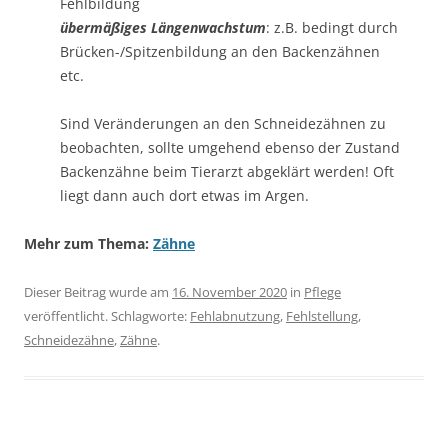
Fehlbildung
übermäßiges Längenwachstum
: z.B. bedingt durch
Brücken-/Spitzenbildung an den Backenzähnen
etc.
Sind Veränderungen an den Schneidezähnen zu
beobachten, sollte umgehend ebenso der Zustand
Backenzähne beim Tierarzt abgeklärt werden! Oft
liegt dann auch dort etwas im Argen.
Mehr zum Thema:
Zähne
Dieser Beitrag wurde am
16. November 2020
in
Pflege
veröffentlicht. Schlagworte:
Fehlabnutzung
,
Fehlstellung
,
Schneidezähne
,
Zähne
.