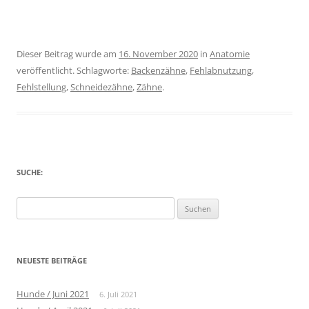
Dieser Beitrag wurde am
16. November 2020
in
Anatomie
veröffentlicht. Schlagworte:
Backenzähne
,
Fehlabnutzung
,
Fehlstellung
,
Schneidezähne
,
Zähne
.
SUCHE:
Suche
nach:
NEUESTE BEITRÄGE
Hunde / Juni 2021
6. Juli 2021