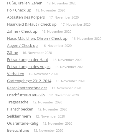
Füße, Krallen, Zehen
18. November 2020
Po / Check up
18. November 2020
Abtasten des Körpers
17. November 2020
Haarkleid & Haut / Check up
17. November 2020
Zähne / Check up
16. November 2020
Nase, Mäulchen, Ohren / Check up
16. November 2020
Augen / Check up
16. November 2020
Zähne
16. November 2020
Erkrankungen der Haut
15. November 2020
Erkrankungen des Auges
15. November 2020
Verhalten
15. November 2020
Gartengehege 2012 -2014
13. November 2020
Rasenkantenschneider
12. November 2020
Frischfutter-/Heu-Silo
12. November 2020
Tragetasche
12. November 2020
Planschbecken
12. November 2020
Seilklammern
12. November 2020
Quarantäne-Käfig
12. November 2020
Beleuchtung
12. November 2020