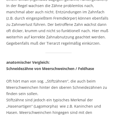
In der Regel wachsen die Zähne problemlos nach,
manchmal aber auch nicht. Entzündungen im Zahnfach
(z.B. durch eingespießtem Fremdkörper) können ebenfalls
zu Zahnverlust führen. Der betroffene Zahn wächst dann
oft dicker, krumm und nicht so funktionell nach. Hier muß
weiterhin auf korrekte Zahnabnutzung geachtet werden.
Gegebenfalls muß der Tierarzt regelmäßig einkürzen.
anatomischer Vergleich:
Schneidezähne von Meerschweinchen / Feldhase
Oft hört man von sog. „Stiftzähnen“, die auch beim
Meerschweinchen hinter den oberen Schneidezähnen zu
finden sein sollen.
Stiftzähne sind jedoch ein typisches Merkmal der
„Hasenartigen“ (Lagomorpha) wie z.B. Kaninchen und
Hasen. Meerschweinchen hingegen sind mit den