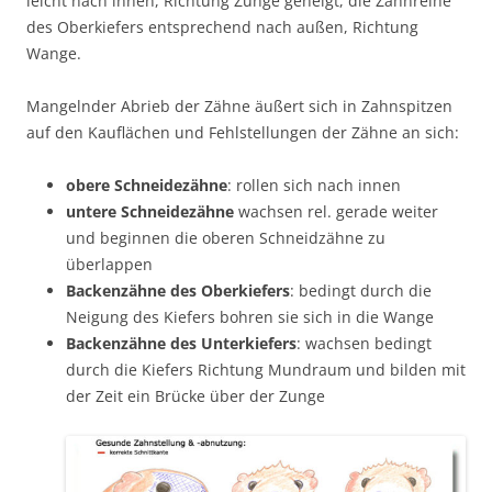
leicht nach innen, Richtung Zunge geneigt, die Zahnreihe
des Oberkiefers entsprechend nach außen, Richtung
Wange.
Mangelnder Abrieb der Zähne äußert sich in Zahnspitzen
auf den Kauflächen und Fehlstellungen der Zähne an sich:
obere Schneidezähne
: rollen sich nach innen
untere Schneidezähne
wachsen rel. gerade weiter
und beginnen die oberen Schneidzähne zu
überlappen
Backenzähne des Oberkiefers
: bedingt durch die
Neigung des Kiefers bohren sie sich in die Wange
Backenzähne des Unterkiefers
: wachsen bedingt
durch die Kiefers Richtung Mundraum und bilden mit
der Zeit ein Brücke über der Zunge