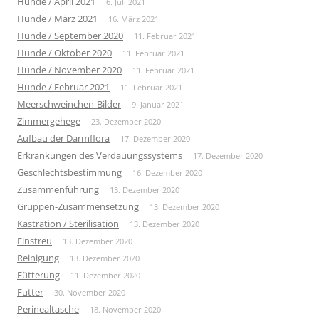
Hunde / April 2021
6. Juli 2021
Hunde / März 2021
16. März 2021
Hunde / September 2020
11. Februar 2021
Hunde / Oktober 2020
11. Februar 2021
Hunde / November 2020
11. Februar 2021
Hunde / Februar 2021
11. Februar 2021
Meerschweinchen-Bilder
9. Januar 2021
Zimmergehege
23. Dezember 2020
Aufbau der Darmflora
17. Dezember 2020
Erkrankungen des Verdauungssystems
17. Dezember 2020
Geschlechtsbestimmung
16. Dezember 2020
Zusammenführung
13. Dezember 2020
Gruppen-Zusammensetzung
13. Dezember 2020
Kastration / Sterilisation
13. Dezember 2020
Einstreu
13. Dezember 2020
Reinigung
13. Dezember 2020
Fütterung
11. Dezember 2020
Futter
30. November 2020
Perinealtasche
18. November 2020