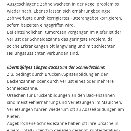
Ausgeschlagene Zähne wachsen in der Regel problemlos
wieder nach. Ebenso lassen sich ernährungbedingte
Zahnverluste durch korrigiertes Futterangebot korrigieren,
sofern beizeiten eingegriffen wird.
Bei entzündlichen, tumorösen Vorgängen im Kiefer ist der
Verlust der Schneidezähne das geringste Problem, da
solche Erkrankungen oft langwierig und mit schlechten
Heilungsaussichten verbunden sind.
übermäßiges Längenwachstum der Schneidezähne
:
Z.B. bedingt durch Brücken-/Spitzenbildung an den
Backenzähnen oder durch Verlust eines oder mehrere
Schneidezähne.
Ursachen für Brückenbildungen an den Backenzähnen
sind meist Fehlernährung und Verletzungen im Mäulchen.
Verletzungen führen wiederum oft zu Abszeßbildungen am
Kiefer.
Abgebrochene Schneidezähne haben oft ihre Ursache in
einem Unfall (irgendwo dagegen gerannt, runtergefallen).