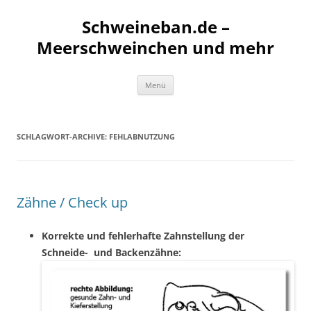
Schweineban.de –
Meerschweinchen und mehr
Zum
Menü
Inhalt
springen
SCHLAGWORT-ARCHIVE:
FEHLABNUTZUNG
Zähne / Check up
Korrekte und fehlerhafte Zahnstellung der
Schneide- und Backenzähne: