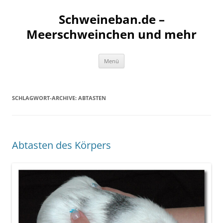
Schweineban.de –
Meerschweinchen und mehr
Zum
Menü
Inhalt
springen
SCHLAGWORT-ARCHIVE:
ABTASTEN
Abtasten des Körpers