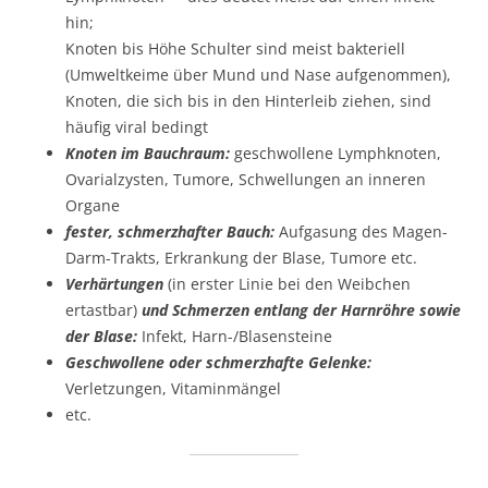
hin;
Knoten bis Höhe Schulter sind meist bakteriell
(Umweltkeime über Mund und Nase aufgenommen),
Knoten, die sich bis in den Hinterleib ziehen, sind
häufig viral bedingt
Knoten im Bauchraum:
geschwollene Lymphknoten,
Ovarialzysten, Tumore, Schwellungen an inneren
Organe
fester, schmerzhafter Bauch:
Aufgasung des Magen-
Darm-Trakts, Erkrankung der Blase, Tumore etc.
Verhärtungen
(in erster Linie bei den Weibchen
ertastbar)
und Schmerzen entlang der Harnröhre sowie
der Blase:
Infekt, Harn-/Blasensteine
Geschwollene oder schmerzhafte Gelenke:
Verletzungen, Vitaminmängel
etc.