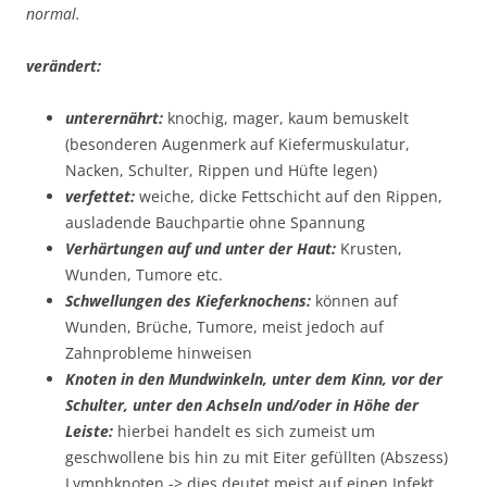
normal.
verändert:
unterernährt:
knochig, mager, kaum bemuskelt
(besonderen Augenmerk auf Kiefermuskulatur,
Nacken, Schulter, Rippen und Hüfte legen)
verfettet:
weiche, dicke Fettschicht auf den Rippen,
ausladende Bauchpartie ohne Spannung
Verhärtungen auf und unter der Haut:
Krusten,
Wunden, Tumore etc.
Schwellungen des Kieferknochens:
können auf
Wunden, Brüche, Tumore, meist jedoch auf
Zahnprobleme hinweisen
Knoten in den Mundwinkeln, unter dem Kinn, vor der
Schulter, unter den Achseln und/oder in Höhe der
Leiste:
hierbei handelt es sich zumeist um
geschwollene bis hin zu mit Eiter gefüllten (Abszess)
Lymphknoten -> dies deutet meist auf einen Infekt