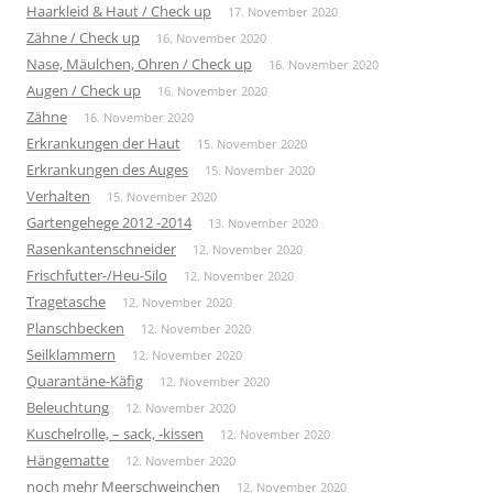
Haarkleid & Haut / Check up
17. November 2020
Zähne / Check up
16. November 2020
Nase, Mäulchen, Ohren / Check up
16. November 2020
Augen / Check up
16. November 2020
Zähne
16. November 2020
Erkrankungen der Haut
15. November 2020
Erkrankungen des Auges
15. November 2020
Verhalten
15. November 2020
Gartengehege 2012 -2014
13. November 2020
Rasenkantenschneider
12. November 2020
Frischfutter-/Heu-Silo
12. November 2020
Tragetasche
12. November 2020
Planschbecken
12. November 2020
Seilklammern
12. November 2020
Quarantäne-Käfig
12. November 2020
Beleuchtung
12. November 2020
Kuschelrolle, – sack, -kissen
12. November 2020
Hängematte
12. November 2020
noch mehr Meerschweinchen
12. November 2020