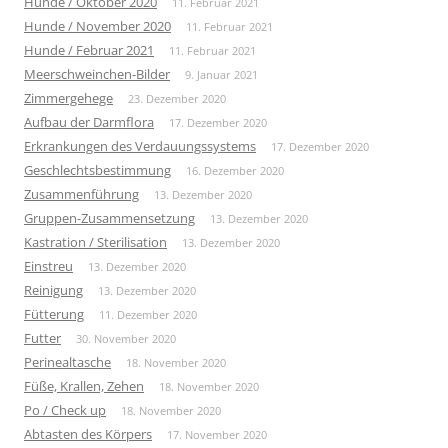
Hunde / Oktober 2020
11. Februar 2021
Hunde / November 2020
11. Februar 2021
Hunde / Februar 2021
11. Februar 2021
Meerschweinchen-Bilder
9. Januar 2021
Zimmergehege
23. Dezember 2020
Aufbau der Darmflora
17. Dezember 2020
Erkrankungen des Verdauungssystems
17. Dezember 2020
Geschlechtsbestimmung
16. Dezember 2020
Zusammenführung
13. Dezember 2020
Gruppen-Zusammensetzung
13. Dezember 2020
Kastration / Sterilisation
13. Dezember 2020
Einstreu
13. Dezember 2020
Reinigung
13. Dezember 2020
Fütterung
11. Dezember 2020
Futter
30. November 2020
Perinealtasche
18. November 2020
Füße, Krallen, Zehen
18. November 2020
Po / Check up
18. November 2020
Abtasten des Körpers
17. November 2020