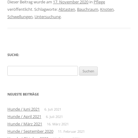
Dieser Beitrag wurde am
17. November 2020
in
Pflege
veröffentlicht. Schlagworte:
Abtasten
,
Bauchraum
,
Knoten
,
Schwellungen
,
Untersuchung
.
SUCHE:
Suche
nach:
NEUESTE BEITRÄGE
Hunde / Juni 2021
6. Juli 2021
Hunde / April 2021
6. Juli 2021
Hunde / März 2021
16. März 2021
Hunde / September 2020
11. Februar 2021