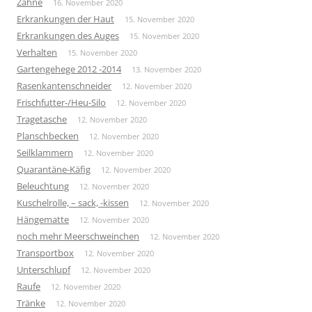
Zähne
16. November 2020
Erkrankungen der Haut
15. November 2020
Erkrankungen des Auges
15. November 2020
Verhalten
15. November 2020
Gartengehege 2012 -2014
13. November 2020
Rasenkantenschneider
12. November 2020
Frischfutter-/Heu-Silo
12. November 2020
Tragetasche
12. November 2020
Planschbecken
12. November 2020
Seilklammern
12. November 2020
Quarantäne-Käfig
12. November 2020
Beleuchtung
12. November 2020
Kuschelrolle, – sack, -kissen
12. November 2020
Hängematte
12. November 2020
noch mehr Meerschweinchen
12. November 2020
Transportbox
12. November 2020
Unterschlupf
12. November 2020
Raufe
12. November 2020
Tränke
12. November 2020