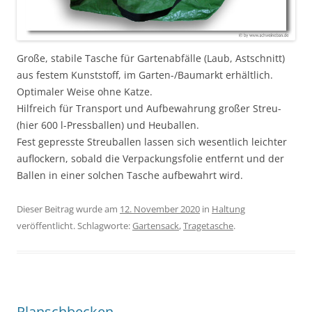
Große, stabile Tasche für Gartenabfälle (Laub, Astschnitt)
aus festem Kunststoff, im Garten-/Baumarkt erhältlich.
Optimaler Weise ohne Katze.
Hilfreich für Transport und Aufbewahrung großer Streu-
(hier 600 l-Pressballen) und Heuballen.
Fest gepresste Streuballen lassen sich wesentlich leichter
auflockern, sobald die Verpackungsfolie entfernt und der
Ballen in einer solchen Tasche aufbewahrt wird.
Dieser Beitrag wurde am
12. November 2020
in
Haltung
veröffentlicht. Schlagworte:
Gartensack
,
Tragetasche
.
Planschbecken