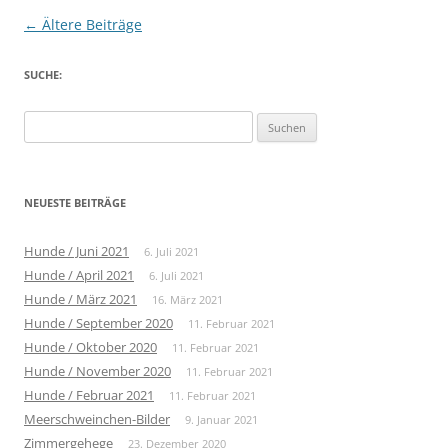
Beitragsnavigation
←
Ältere Beiträge
SUCHE:
Suche
nach:
NEUESTE BEITRÄGE
Hunde / Juni 2021
6. Juli 2021
Hunde / April 2021
6. Juli 2021
Hunde / März 2021
16. März 2021
Hunde / September 2020
11. Februar 2021
Hunde / Oktober 2020
11. Februar 2021
Hunde / November 2020
11. Februar 2021
Hunde / Februar 2021
11. Februar 2021
Meerschweinchen-Bilder
9. Januar 2021
Zimmergehege
23. Dezember 2020