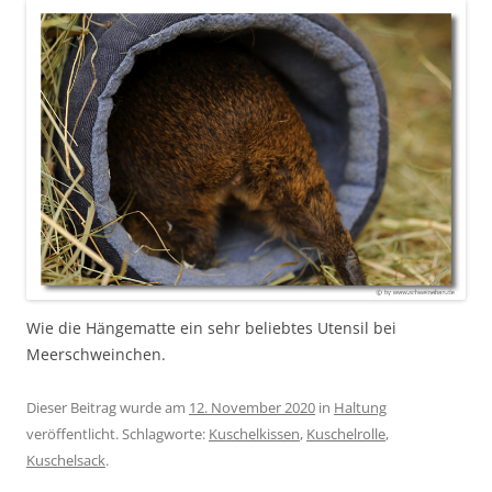
Wie die Hängematte ein sehr beliebtes Utensil bei
Meerschweinchen.
Dieser Beitrag wurde am
12. November 2020
in
Haltung
veröffentlicht. Schlagworte:
Kuschelkissen
,
Kuschelrolle
,
Kuschelsack
.