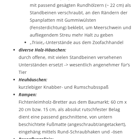
mit passend gesägten Rundhölzern (~ 22 cm) als
Standbeinen verschraubt, an den Rändern der
Spanplatten mit Gummiwülsten
(Fensterdichtung) beklebt, um Meerschwein und
aufliegendem Streu mehr Halt zu geben
„
Trixie
„-Unterstände aus dem Zoofachhandel
diverse Holz-Häuschen:
durch offene, mit vielen Standbeinen versehenen
Unterständen ersetzt -> wesentlich angenehmer für’s
Tier
Heuhäuschen:
kurzlebiger Knabber- und Rumschubsspaß
Rampen:
Fichtenleimholz-Bretter aus dem Baumarkt; 60 cm x
20 cm bzw. 15 cm, als absolut rutschfester Belag
dient eine passend geschnittene, von untern
beschichtete Fußmatte (angeschraubt/angetackert),
eingehäng mittels Rund-Schraubhaken und -ösen