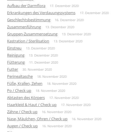
Aufbau der Darmflora
17. Dezember 2020
Erkrankungen des Verdauungssystems
17. Dezember 2020
Geschlechtsbestimmung
16. Dezember 2020
Zusammenführung
13. Dezember 2020
Gruppen-Zusammensetzung
13. Dezember 2020
Kastration / Sterilisation
13. Dezember 2020
Einstreu
13. Dezember 2020
Reinigung
13. Dezember 2020
Fütterung
11. Dezember 2020
Futter
30. November 2020
Perinealtasche
18. November 2020
Füße, Krallen, Zehen
18. November 2020
Po / Check up
18. November 2020
Abtasten des Körpers
17. November 2020
Haarkleid & Haut / Check up
17. November 2020
Zähne / Check up
16. November 2020
Nase, Mäulchen, Ohren / Check up
16. November 2020
Augen / Check up
16. November 2020