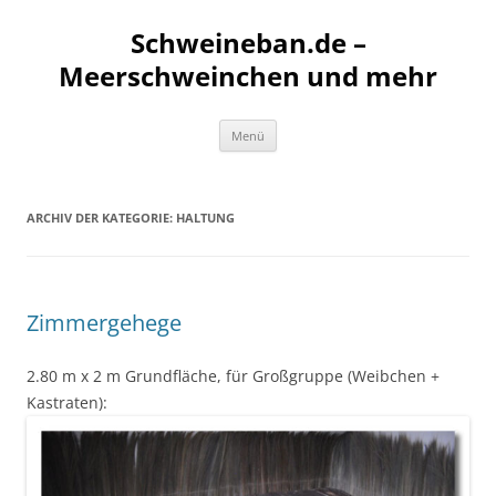
Schweineban.de –
Meerschweinchen und mehr
Zum
Menü
Inhalt
springen
ARCHIV DER KATEGORIE:
HALTUNG
Zimmergehege
2.80 m x 2 m Grundfläche, für Großgruppe (Weibchen +
Kastraten):