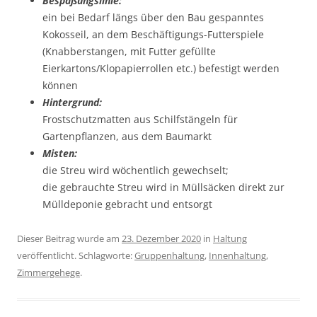
Bespaßungslinie:
ein bei Bedarf längs über den Bau gespanntes
Kokosseil, an dem Beschäftigungs-Futterspiele
(Knabberstangen, mit Futter gefüllte
Eierkartons/Klopapierrollen etc.) befestigt werden
können
Hintergrund:
Frostschutzmatten aus Schilfstängeln für
Gartenpflanzen, aus dem Baumarkt
Misten:
die Streu wird wöchentlich gewechselt;
die gebrauchte Streu wird in Müllsäcken direkt zur
Mülldeponie gebracht und entsorgt
Dieser Beitrag wurde am
23. Dezember 2020
in
Haltung
veröffentlicht. Schlagworte:
Gruppenhaltung
,
Innenhaltung
,
Zimmergehege
.