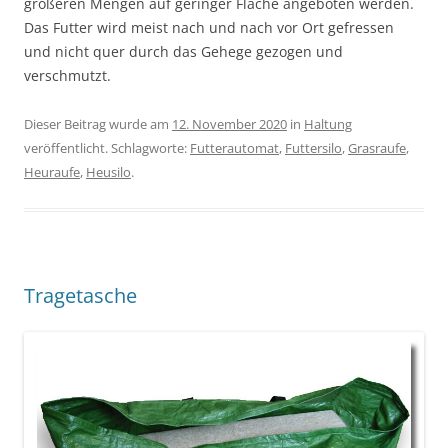
größeren Mengen auf geringer Fläche angeboten werden.
Das Futter wird meist nach und nach vor Ort gefressen
und nicht quer durch das Gehege gezogen und
verschmutzt.
Dieser Beitrag wurde am
12. November 2020
in
Haltung
veröffentlicht. Schlagworte:
Futterautomat
,
Futtersilo
,
Grasraufe
,
Heuraufe
,
Heusilo
.
Tragetasche