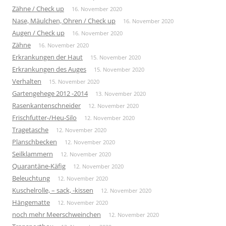
Zähne / Check up
16. November 2020
Nase, Mäulchen, Ohren / Check up
16. November 2020
Augen / Check up
16. November 2020
Zähne
16. November 2020
Erkrankungen der Haut
15. November 2020
Erkrankungen des Auges
15. November 2020
Verhalten
15. November 2020
Gartengehege 2012 -2014
13. November 2020
Rasenkantenschneider
12. November 2020
Frischfutter-/Heu-Silo
12. November 2020
Tragetasche
12. November 2020
Planschbecken
12. November 2020
Seilklammern
12. November 2020
Quarantäne-Käfig
12. November 2020
Beleuchtung
12. November 2020
Kuschelrolle, – sack, -kissen
12. November 2020
Hängematte
12. November 2020
noch mehr Meerschweinchen
12. November 2020