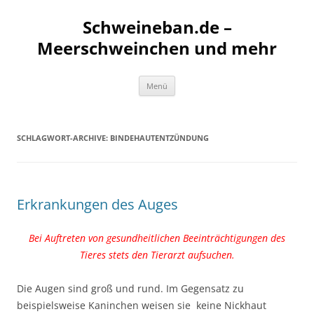
Schweineban.de –
Meerschweinchen und mehr
Zum
Menü
Inhalt
springen
SCHLAGWORT-ARCHIVE:
BINDEHAUTENTZÜNDUNG
Erkrankungen des Auges
Bei Auftreten von gesundheitlichen Beeinträchtigungen des
Tieres stets den Tierarzt aufsuchen.
Die Augen sind groß und rund. Im Gegensatz zu
beispielsweise Kaninchen weisen sie keine Nickhaut