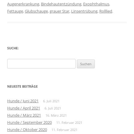
Augenerkrankung
,
Bindehautentzündung
,
Exophthalmus
,
Fettauge
,
Glubschauge
,
grauer Star
,
Linsentrübung
,
Rolllied
.
SUCHE:
Suche
nach:
NEUESTE BEITRÄGE
Hunde / Juni 2021
6. Juli 2021
Hunde / April 2021
6. Juli 2021
Hunde / März 2021
16. März 2021
Hunde / September 2020
11. Februar 2021
Hunde / Oktober 2020
11. Februar 2021