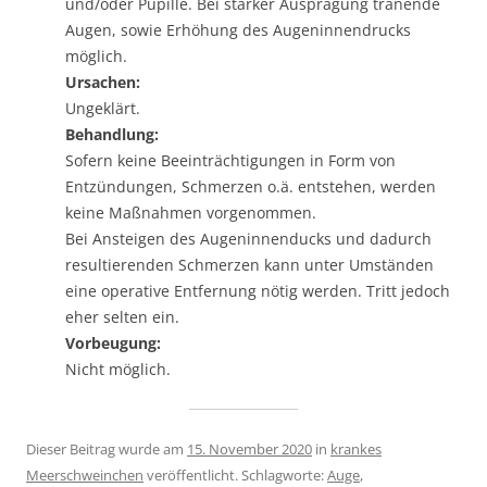
und/oder Pupille. Bei starker Ausprägung tränende
Augen, sowie Erhöhung des Augeninnendrucks
möglich.
Ursachen:
Ungeklärt.
Behandlung:
Sofern keine Beeinträchtigungen in Form von
Entzündungen, Schmerzen o.ä. entstehen, werden
keine Maßnahmen vorgenommen.
Bei Ansteigen des Augeninnenducks und dadurch
resultierenden Schmerzen kann unter Umständen
eine operative Entfernung nötig werden. Tritt jedoch
eher selten ein.
Vorbeugung:
Nicht möglich.
Dieser Beitrag wurde am
15. November 2020
in
krankes
Meerschweinchen
veröffentlicht. Schlagworte:
Auge
,