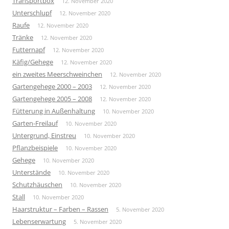
Transportbox
12. November 2020
Unterschlupf
12. November 2020
Raufe
12. November 2020
Tränke
12. November 2020
Futternapf
12. November 2020
Käfig/Gehege
12. November 2020
ein zweites Meerschweinchen
12. November 2020
Gartengehege 2000 – 2003
12. November 2020
Gartengehege 2005 – 2008
12. November 2020
Fütterung in Außenhaltung
10. November 2020
Garten-Freilauf
10. November 2020
Untergrund, Einstreu
10. November 2020
Pflanzbeispiele
10. November 2020
Gehege
10. November 2020
Unterstände
10. November 2020
Schutzhäuschen
10. November 2020
Stall
10. November 2020
Haarstruktur – Farben – Rassen
5. November 2020
Lebenserwartung
5. November 2020