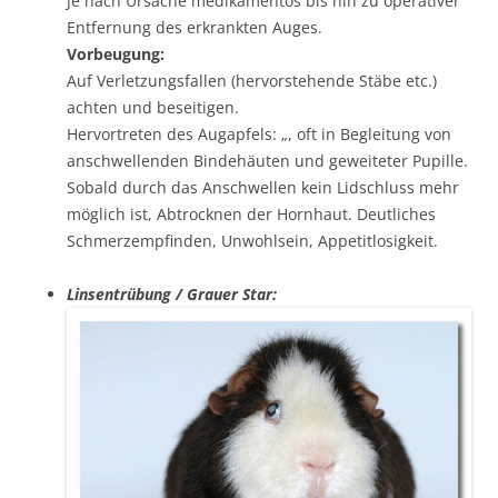
Je nach Ursache medikamentös bis hin zu operativer
Entfernung des erkrankten Auges.
Vorbeugung:
Auf Verletzungsfallen (hervorstehende Stäbe etc.)
achten und beseitigen.
Hervortreten des Augapfels: „, oft in Begleitung von
anschwellenden Bindehäuten und geweiteter Pupille.
Sobald durch das Anschwellen kein Lidschluss mehr
möglich ist, Abtrocknen der Hornhaut. Deutliches
Schmerzempfinden, Unwohlsein, Appetitlosigkeit.
Linsentrübung / Grauer Star: