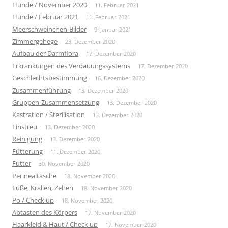
Hunde / November 2020
11. Februar 2021
Hunde / Februar 2021
11. Februar 2021
Meerschweinchen-Bilder
9. Januar 2021
Zimmergehege
23. Dezember 2020
Aufbau der Darmflora
17. Dezember 2020
Erkrankungen des Verdauungssystems
17. Dezember 2020
Geschlechtsbestimmung
16. Dezember 2020
Zusammenführung
13. Dezember 2020
Gruppen-Zusammensetzung
13. Dezember 2020
Kastration / Sterilisation
13. Dezember 2020
Einstreu
13. Dezember 2020
Reinigung
13. Dezember 2020
Fütterung
11. Dezember 2020
Futter
30. November 2020
Perinealtasche
18. November 2020
Füße, Krallen, Zehen
18. November 2020
Po / Check up
18. November 2020
Abtasten des Körpers
17. November 2020
Haarkleid & Haut / Check up
17. November 2020